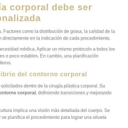
ía corporal debe ser
onalizada
. Factores como la distribución de grasa, la calidad de la
yen directamente en la indicación de cada procedimiento.
ecesidad médica. Aplicar un mismo protocolo a todos los
les o poco estables. En cambio, una planificación
deros.
librio del contorno corporal
olicitados dentro de la cirugía plástica corporal. Su
ontorno corporal
, definiendo transiciones y mejorando
scultura implica una visión más detallada del cuerpo. Se
se planifica el procedimiento para lograr una silueta