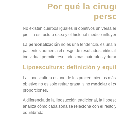
Por qué la cirug
pers
No existen cuerpos iguales ni objetivos universales
piel, la estructura ósea y el historial médico influ
La
personalización
no es una tendencia, es una n
pacientes aumenta el riesgo de resultados artificia
individual permite resultados más naturales y dura
Lipoescultura: definición y equi
La lipoescultura es uno de los procedimientos más s
objetivo no es solo retirar grasa, sino
modelar el c
proporciones.
A diferencia de la liposucción tradicional, la lipoe
analiza cómo cada zona se relaciona con el resto y 
equilibrada.