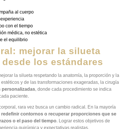
mpaña al cuerpo
 experiencia
po con el tiempo
sión médica, no estética
 el equilibrio
ral: mejorar la silueta
 desde los estándares
jorar la silueta respetando la anatomía, la proporción y la
 estéticos y de las transformaciones exageradas, la cirugía
 personalizadas
, donde cada procedimiento se indica
cada paciente.
orporal, rara vez busca un cambio radical. En la mayoría
 redefinir contornos o recuperar proporciones que se
razos o el paso del tiempo
. Lograr estos objetivos de
periencia quirúrgica y expectativas realistas.