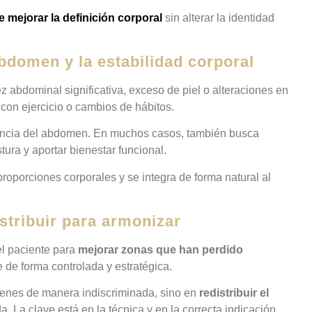
e mejorar la definición corporal
sin alterar la identidad
bdomen y la estabilidad corporal
z abdominal significativa, exceso de piel o alteraciones en
con ejercicio o cambios de hábitos.
riencia del abdomen. En muchos casos, también busca
stura y aportar bienestar funcional.
roporciones corporales y se integra de forma natural al
istribuir para armonizar
del paciente para
mejorar zonas que han perdido
e de forma controlada y estratégica.
enes de manera indiscriminada, sino en
redistribuir el
a. La clave está en la técnica y en la correcta indicación