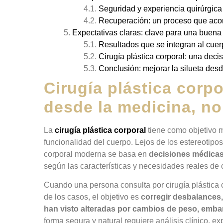
Seguridad y experiencia quirúrgica
Recuperación: un proceso que aco
Expectativas claras: clave para una buena
Resultados que se integran al cuer
Cirugía plástica corporal: una deci
Conclusión: mejorar la silueta desde
Cirugía plástica corpo
desde la medicina, no
La
cirugía plástica corporal
tiene como objetivo me
funcionalidad del cuerpo. Lejos de los estereotipos
corporal moderna se basa en
decisiones médicas
según las características y necesidades reales de 
Cuando una persona consulta por cirugía plástica c
de los casos, el objetivo es
corregir desbalances,
han visto alteradas por cambios de peso, emba
forma segura y natural requiere análisis clínico, ex