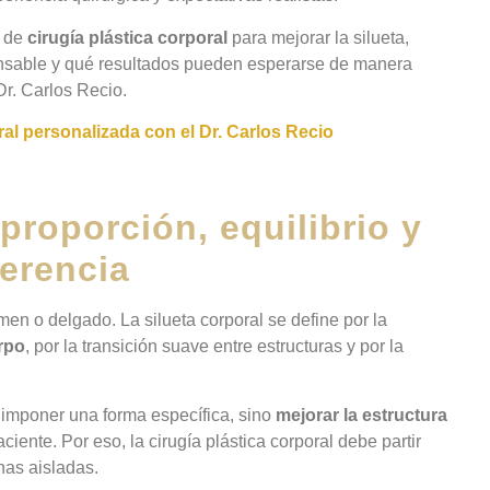
s de
cirugía plástica corporal
para mejorar la silueta,
sable y qué resultados pueden esperarse de manera
Dr. Carlos Recio.
l personalizada con el Dr. Carlos Recio
 proporción, equilibrio y
erencia
en o delgado. La silueta corporal se define por la
erpo
, por la transición suave entre estructuras y por la
 imponer una forma específica, sino
mejorar la estructura
ciente. Por eso, la cirugía plástica corporal debe partir
nas aisladas.