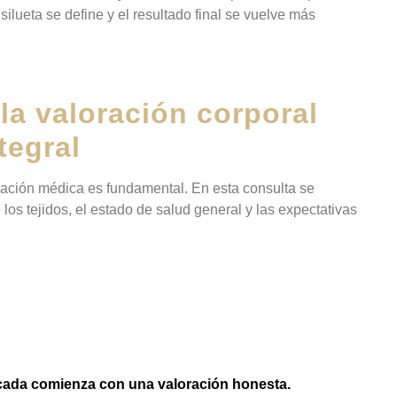
ilueta se define y el resultado final se vuelve más
la valoración corporal
tegral
oración médica es fundamental. En esta consulta se
 los tejidos, el estado de salud general y las expectativas
ficada comienza con una valoración honesta.