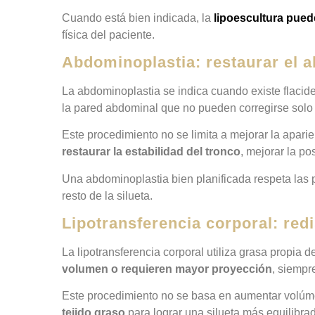
Cuando está bien indicada, la
lipoescultura pued
física del paciente.
Abdominoplastia: restaurar el a
La abdominoplastia se indica cuando existe flacide
la pared abdominal que no pueden corregirse solo 
Este procedimiento no se limita a mejorar la apa
restaurar la estabilidad del tronco
, mejorar la po
Una abdominoplastia bien planificada respeta las p
resto de la silueta.
Lipotransferencia corporal: red
La lipotransferencia corporal utiliza grasa propia 
volumen o requieren mayor proyección
, siempr
Este procedimiento no se basa en aumentar volúm
tejido graso
para lograr una silueta más equilibrad