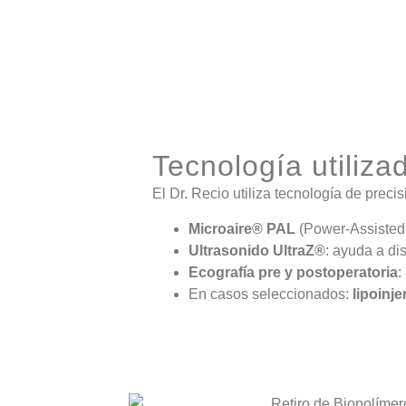
Tecnología utiliza
El Dr. Recio utiliza tecnología de precis
Microaire® PAL
(Power-Assisted L
Ultrasonido UltraZ®
: ayuda a dis
Ecografía pre y postoperatoria
:
En casos seleccionados:
lipoinje