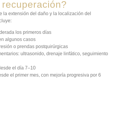
 recuperación?
la extensión del daño y la localización del
cluye:
derada los primeros días
en algunos casos
esión o prendas postquirúrgicas
ntarios: ultrasonido, drenaje linfático, seguimiento
desde el día 7–10
esde el primer mes, con mejoría progresiva por 6