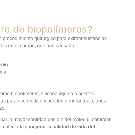
iro de biopolímeros?
 procedimiento quirúrgico para extraer sustancias
tadas en el cuerpo, que han causado:
ento
rma
mo biopolímeros, silicona líquida o aceites
das para uso médico y pueden generar reacciones
zo.
minar la mayor cantidad posible del material, controlar
ona afectada y
mejorar la calidad de vida del