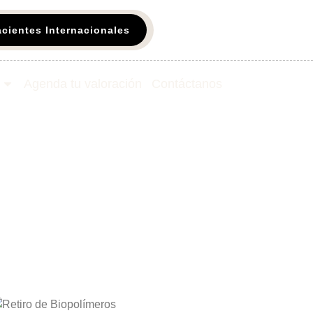
acientes Internacionales
Agenda tu valoración
Contáctanos​