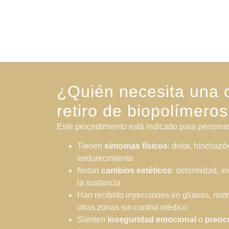
¿Quién necesita una c
retiro de biopolímero
Este procedimiento está indicado para persona
Tienen
síntomas físicos
: dolor, hinchazó
endurecimiento
Notan
cambios estéticos
: deformidad, i
la sustancia
Han recibido inyecciones en glúteos, rostro
otras zonas sin control médico
Sienten
inseguridad emocional
o
preoc