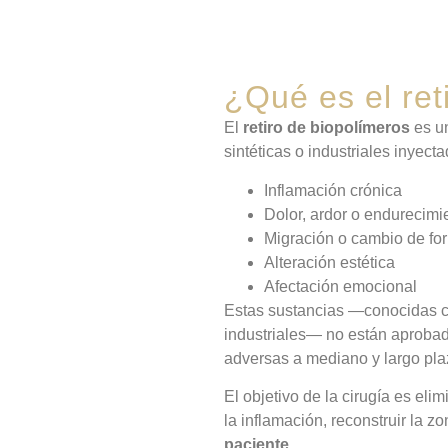
¿Qué es el ret
El
retiro de biopolímeros
es un
sintéticas o industriales inyec
Inflamación crónica
Dolor, ardor o endurecimi
Migración o cambio de fo
Alteración estética
Afectación emocional
Estas sustancias —conocidas co
industriales— no están aproba
adversas a mediano y largo pla
El objetivo de la cirugía es eli
la inflamación, reconstruir la z
paciente
.