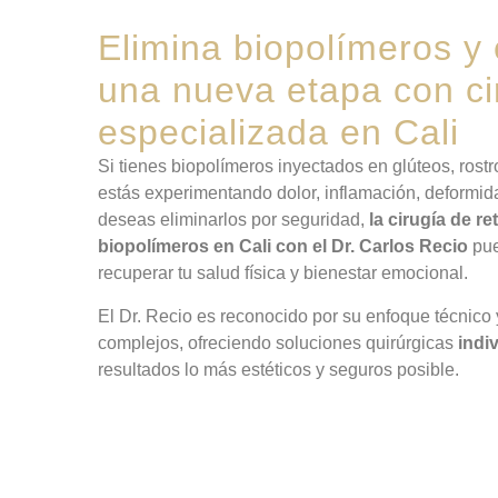
Elimina biopolímeros y
una nueva etapa con ci
especializada en Cali
Si tienes biopolímeros inyectados en glúteos, rostr
estás experimentando dolor, inflamación, deformi
deseas eliminarlos por seguridad,
la cirugía de re
biopolímeros en Cali con el Dr. Carlos Recio
pue
recuperar tu salud física y bienestar emocional.
El Dr. Recio es reconocido por su enfoque técnic
complejos, ofreciendo soluciones quirúrgicas
indi
resultados lo más estéticos y seguros posible.