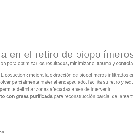
da en el retiro de biopolímero
ión para optimizar los resultados, minimizar el trauma y controla
iposuction): mejora la extracción de biopolímeros infiltrados 
olver parcialmente material encapsulado, facilita su retiro y red
 permite delimitar zonas afectadas antes de intervenir
rto con grasa purificada
para reconstrucción parcial del área t