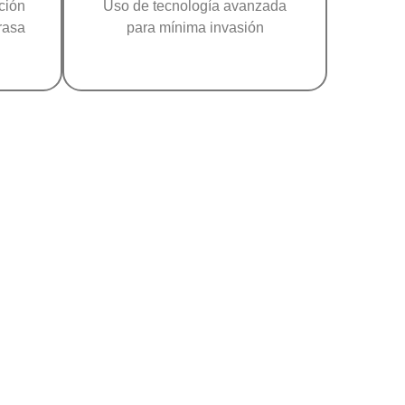
ción
Uso de tecnología avanzada
rasa
para mínima invasión