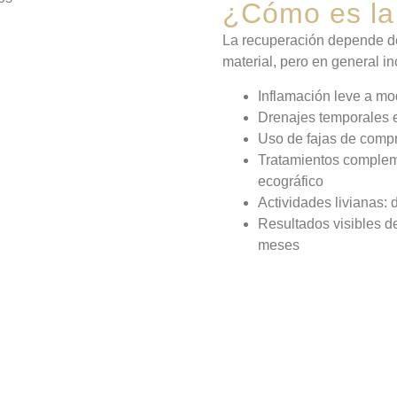
¿Cómo es la
La recuperación depende de 
material, pero en general in
Inflamación leve a mo
Drenajes temporales 
Uso de fajas de compr
Tratamientos compleme
ecográfico
Actividades livianas: 
Resultados visibles d
meses