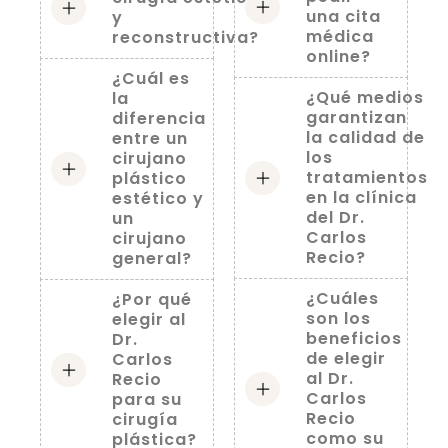
una cita
y
médica
reconstructiva?
online?
¿Cuál es
¿Qué medios
la
garantizan
diferencia
la calidad de
entre un
los
cirujano
tratamientos
plástico
en la clínica
estético y
del Dr.
un
Carlos
cirujano
Recio?
general?
¿Cuáles
¿Por qué
son los
elegir al
beneficios
Dr.
de elegir
Carlos
al Dr.
Recio
Carlos
para su
Recio
cirugía
como su
plástica?