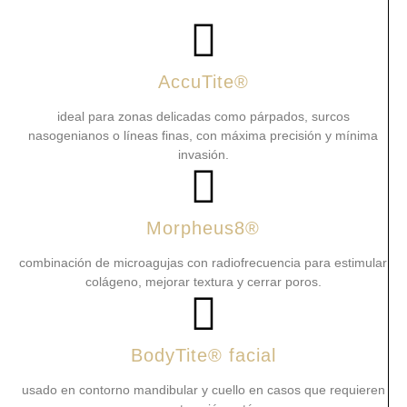
AccuTite®
ideal para zonas delicadas como párpados, surcos
nasogenianos o líneas finas, con máxima precisión y mínima
invasión.
Morpheus8®
combinación de microagujas con radiofrecuencia para estimular
colágeno, mejorar textura y cerrar poros.
BodyTite® facial
usado en contorno mandibular y cuello en casos que requieren