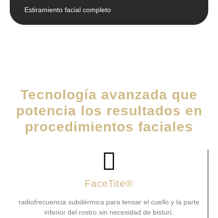
Estiramiento facial completo
Tecnología avanzada que
potencia los resultados en
procedimientos faciales
FaceTite®
radiofrecuencia subdérmica para tensar el cuello y la parte
inferior del rostro sin necesidad de bisturí.