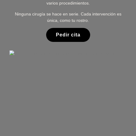
varios procedimientos.
Ninguna cirugía se hace en serie. Cada intervención es
única, como tu rostro.
Pedir cita