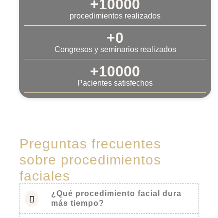
+
10000
procedimientos realizados
+
0
Congresos y seminarios realizados
+
10000
Pacientes satisfechos
Preguntas frecuentes
sobre procedimientos
faciales
¿Qué procedimiento facial dura
más tiempo?