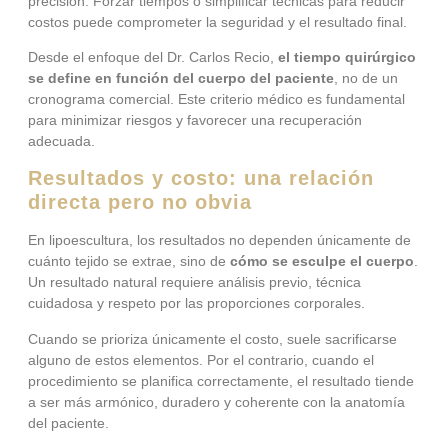
precisión. Forzar tiempos o simplificar técnicas para reducir
costos puede comprometer la seguridad y el resultado final.
Desde el enfoque del Dr. Carlos Recio,
el tiempo quirúrgico
se define en función del cuerpo del paciente
, no de un
cronograma comercial. Este criterio médico es fundamental
para minimizar riesgos y favorecer una recuperación
adecuada.
Resultados y costo: una relación
directa pero no obvia
En lipoescultura, los resultados no dependen únicamente de
cuánto tejido se extrae, sino de
cómo se esculpe el cuerpo
.
Un resultado natural requiere análisis previo, técnica
cuidadosa y respeto por las proporciones corporales.
Cuando se prioriza únicamente el costo, suele sacrificarse
alguno de estos elementos. Por el contrario, cuando el
procedimiento se planifica correctamente, el resultado tiende
a ser más armónico, duradero y coherente con la anatomía
del paciente.