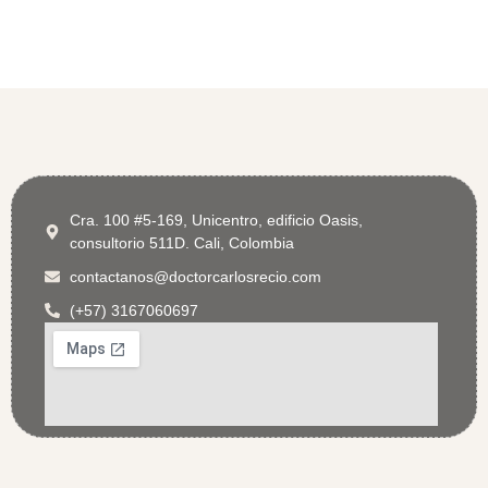
Cra. 100 #5-169, Unicentro, edificio Oasis,
consultorio 511D. Cali, Colombia
contactanos@doctorcarlosrecio.com
(+57) 3167060697