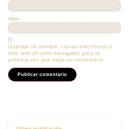
Web
Guardar mi nombre, correo electrónico y
sitio web en este navegador para la
próxima vez que haga un comentario.
Última publicación