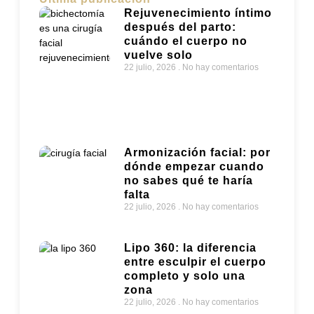
Rejuvenecimiento íntimo
después del parto:
cuándo el cuerpo no
vuelve solo
22 julio, 2026
No hay comentarios
Armonización facial: por
dónde empezar cuando
no sabes qué te haría
falta
22 julio, 2026
No hay comentarios
Lipo 360: la diferencia
entre esculpir el cuerpo
completo y solo una
zona
22 julio, 2026
No hay comentarios