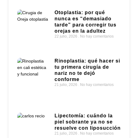
Otoplastia: por qué
nunca es “demasiado
tarde” para corregir tus
orejas en la adultez
22 julio, 2026
No hay comentarios
Rinoplastia: qué hacer si
tu primera cirugía de
nariz no te dejó
conforme
21 julio, 2026
No hay comentarios
Lipectomía: cuándo la
piel sobrante ya no se
resuelve con liposucción
21 julio, 2026
No hay comentarios