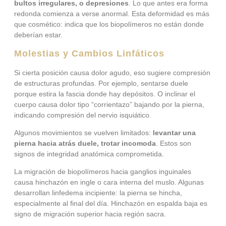
bultos irregulares, o depresiones
. Lo que antes era forma
redonda comienza a verse anormal. Esta deformidad es más
que cosmético: indica que los biopolímeros no están donde
deberían estar.
Molestias y Cambios Linfáticos
Si cierta posición causa dolor agudo, eso sugiere compresión
de estructuras profundas. Por ejemplo, sentarse duele
porque estira la fascia donde hay depósitos. O inclinar el
cuerpo causa dolor tipo “corrientazo” bajando por la pierna,
indicando compresión del nervio isquiático.
Algunos movimientos se vuelven limitados:
levantar una
pierna hacia atrás duele, trotar incomoda
. Estos son
signos de integridad anatómica comprometida.
La migración de biopolímeros hacia ganglios inguinales
causa hinchazón en ingle o cara interna del muslo. Algunas
desarrollan linfedema incipiente: la pierna se hincha,
especialmente al final del día. Hinchazón en espalda baja es
signo de migración superior hacia región sacra.