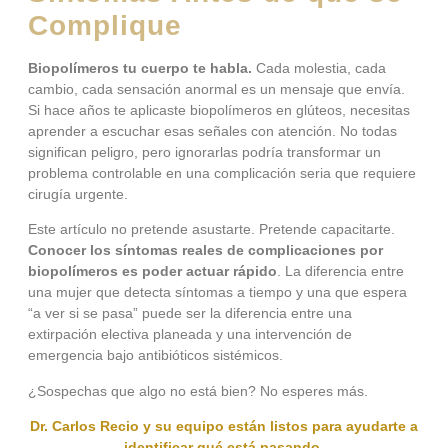
Complique
Biopolímeros tu cuerpo te habla.
Cada molestia, cada
cambio, cada sensación anormal es un mensaje que envía.
Si hace años te aplicaste biopolímeros en glúteos, necesitas
aprender a escuchar esas señales con atención. No todas
significan peligro, pero ignorarlas podría transformar un
problema controlable en una complicación seria que requiere
cirugía urgente.
Este artículo no pretende asustarte. Pretende capacitarte.
Conocer los síntomas reales de complicaciones por
biopolímeros es poder actuar rápido
. La diferencia entre
una mujer que detecta síntomas a tiempo y una que espera
“a ver si se pasa” puede ser la diferencia entre una
extirpación electiva planeada y una intervención de
emergencia bajo antibióticos sistémicos.
¿Sospechas que algo no está bien? No esperes más.
Dr. Carlos Recio y su equipo están listos para ayudarte a
identificar qué está pasando.