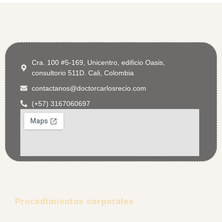
Cra. 100 #5-169, Unicentro, edificio Oasis,
consultorio 511D. Cali, Colombia
contactanos@doctorcarlosrecio.com
(+57) 3167060697
Procedimientos corporales
Lipoescultura