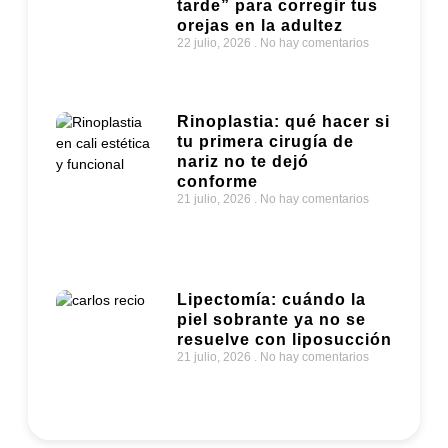
tarde” para corregir tus
orejas en la adultez
22 julio, 2026
No hay comentarios
Rinoplastia: qué hacer si
tu primera cirugía de
nariz no te dejó
conforme
21 julio, 2026
No hay comentarios
Lipectomía: cuándo la
piel sobrante ya no se
resuelve con liposucción
21 julio, 2026
No hay comentarios