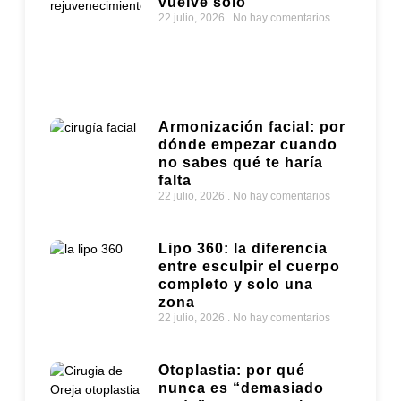
vuelve solo
22 julio, 2026
No hay comentarios
Armonización facial: por
dónde empezar cuando
no sabes qué te haría
falta
22 julio, 2026
No hay comentarios
Lipo 360: la diferencia
entre esculpir el cuerpo
completo y solo una
zona
22 julio, 2026
No hay comentarios
Otoplastia: por qué
nunca es “demasiado