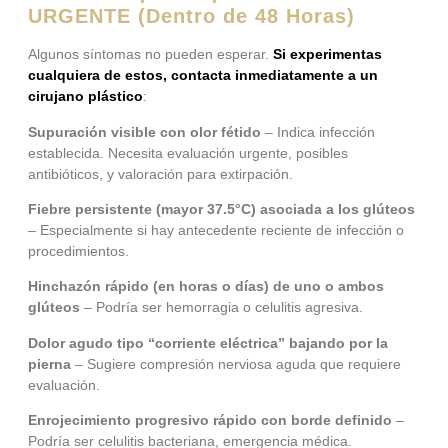
URGENTE (Dentro de 48 Horas)
Algunos síntomas no pueden esperar.
Si experimentas
cualquiera de estos, contacta inmediatamente a un
cirujano plástico
:
Supuración visible con olor fétido
– Indica infección
establecida. Necesita evaluación urgente, posibles
antibióticos, y valoración para extirpación.
Fiebre persistente (mayor 37.5°C) asociada a los glúteos
– Especialmente si hay antecedente reciente de infección o
procedimientos.
Hinchazón rápido (en horas o días) de uno o ambos
glúteos
– Podría ser hemorragia o celulitis agresiva.
Dolor agudo tipo “corriente eléctrica” bajando por la
pierna
– Sugiere compresión nerviosa aguda que requiere
evaluación.
Enrojecimiento progresivo rápido con borde definido
–
Podría ser celulitis bacteriana, emergencia médica.