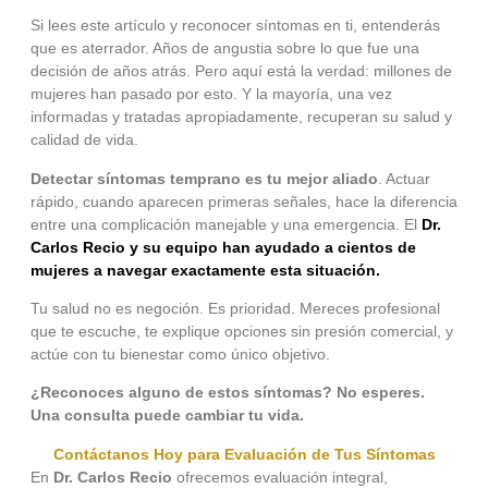
Si lees este artículo y reconocer síntomas en ti, entenderás
que es aterrador. Años de angustia sobre lo que fue una
decisión de años atrás. Pero aquí está la verdad: millones de
mujeres han pasado por esto. Y la mayoría, una vez
informadas y tratadas apropiadamente, recuperan su salud y
calidad de vida.
Detectar síntomas temprano es tu mejor aliado
. Actuar
rápido, cuando aparecen primeras señales, hace la diferencia
entre una complicación manejable y una emergencia. El
Dr.
Carlos Recio y su equipo han ayudado a cientos de
mujeres a navegar exactamente esta situación.
Tu salud no es negoción. Es prioridad. Mereces profesional
que te escuche, te explique opciones sin presión comercial, y
actúe con tu bienestar como único objetivo.
¿Reconoces alguno de estos síntomas? No esperes.
Una consulta puede cambiar tu vida.
Contáctanos Hoy para Evaluación de Tus Síntomas
En
Dr. Carlos Recio
ofrecemos evaluación integral,