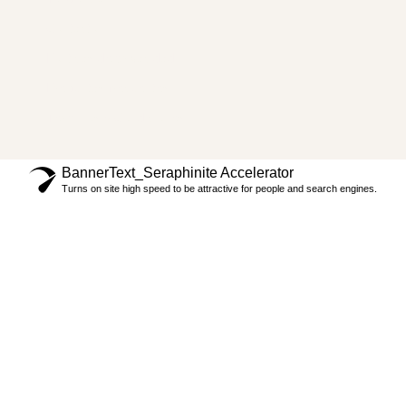
Contacto
Políticas de privacidad
Preguntas frecuentes
Términos y Condiciones
BannerText_Seraphinite Accelerator
Turns on site high speed to be attractive for people and search engines.