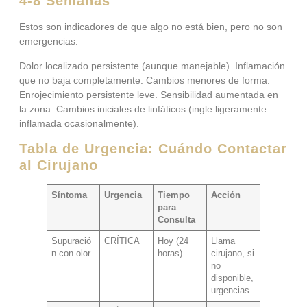
4-8 Semanas
Estos son indicadores de que algo no está bien, pero no son
emergencias:
Dolor localizado persistente (aunque manejable). Inflamación
que no baja completamente. Cambios menores de forma.
Enrojecimiento persistente leve. Sensibilidad aumentada en
la zona. Cambios iniciales de linfáticos (ingle ligeramente
inflamada ocasionalmente).
Tabla de Urgencia: Cuándo Contactar
al Cirujano
Síntoma
Urgencia
Tiempo
Acción
para
Consulta
Supuració
CRÍTICA
Hoy (24
Llama
n con olor
horas)
cirujano, si
no
disponible,
urgencias