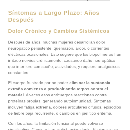
Síntomas a Largo Plazo: Años
Después
Dolor Crónico y Cambios Sistémicos
Después de años, muchas mujeres desarrollan dolor
neuropático persistente: quemazón, ardor, o corrientes
eléctricas ocasionales. Esto sugiere que los biopolímeros han
irritado nervios crónicamente, causando daño neuropático
que interfiere con sueño, actividades, y requiere analgésicos
constantes.
El cuerpo frustrado por no poder
eliminar la sustancia
extraña comienza a producir anticuerpos contra el
material.
A veces esos anticuerpos reaccionan contra
proteínas propias, generando autoinmunidad. Síntomas
incluyen fatiga extrema, dolores articulares difusos, episodios
de fiebre baja recurrente, o cambios en piel tipo eritema.
Con los años, la limitación funcional puede volverse
significativa. Caminar largas distancias duele. El ejercicio se