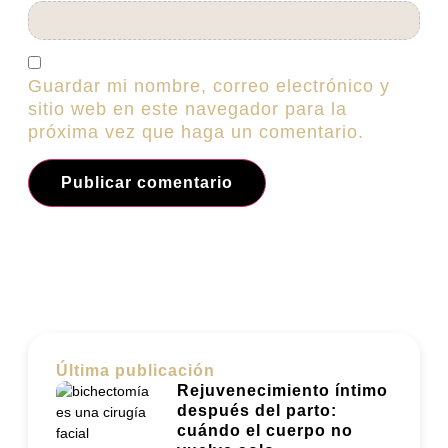
Guardar mi nombre, correo electrónico y
sitio web en este navegador para la
próxima vez que haga un comentario.
Última publicación
Rejuvenecimiento íntimo
después del parto:
cuándo el cuerpo no