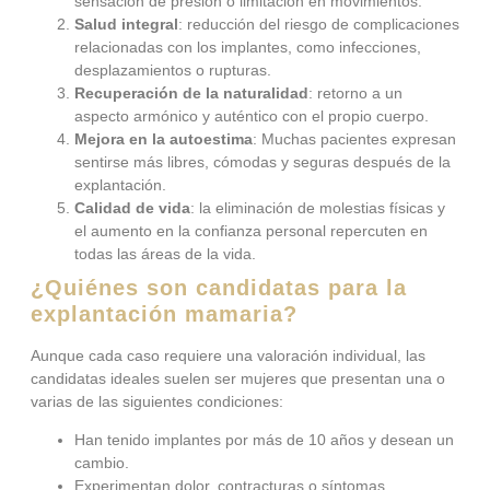
sensación de presión o limitación en movimientos.
Salud integral
: reducción del riesgo de complicaciones
relacionadas con los implantes, como infecciones,
desplazamientos o rupturas.
Recuperación de la naturalidad
: retorno a un
aspecto armónico y auténtico con el propio cuerpo.
Mejora en la autoestima
: Muchas pacientes expresan
sentirse más libres, cómodas y seguras después de la
explantación.
Calidad de vida
: la eliminación de molestias físicas y
el aumento en la confianza personal repercuten en
todas las áreas de la vida.
¿Quiénes son candidatas para la
explantación mamaria?
Aunque cada caso requiere una valoración individual, las
candidatas ideales suelen ser mujeres que presentan una o
varias de las siguientes condiciones:
Han tenido implantes por más de 10 años y desean un
cambio.
Experimentan dolor, contracturas o síntomas