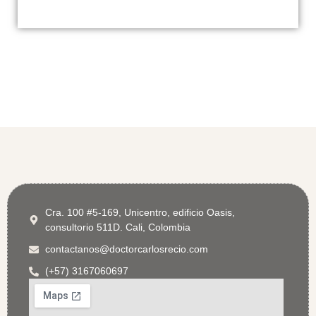
Cra. 100 #5-169, Unicentro, edificio Oasis,
consultorio 511D. Cali, Colombia
contactanos@doctorcarlosrecio.com
(+57) 3167060697