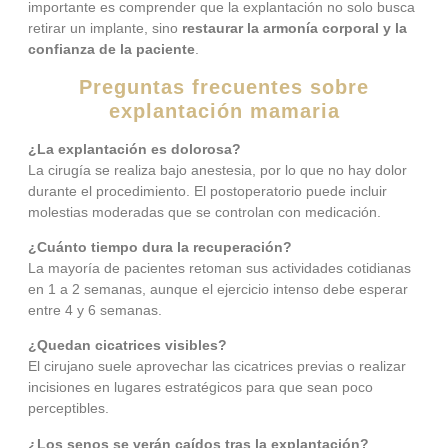
importante es comprender que la explantación no solo busca
retirar un implante, sino
restaurar la armonía corporal y la
confianza de la paciente
.
Preguntas frecuentes sobre
explantación mamaria
¿La explantación es dolorosa?
La cirugía se realiza bajo anestesia, por lo que no hay dolor
durante el procedimiento. El postoperatorio puede incluir
molestias moderadas que se controlan con medicación.
¿Cuánto tiempo dura la recuperación?
La mayoría de pacientes retoman sus actividades cotidianas
en 1 a 2 semanas, aunque el ejercicio intenso debe esperar
entre 4 y 6 semanas.
¿Quedan cicatrices visibles?
El cirujano suele aprovechar las cicatrices previas o realizar
incisiones en lugares estratégicos para que sean poco
perceptibles.
¿Los senos se verán caídos tras la explantación?