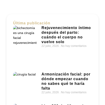
Última publicación
Rejuvenecimiento íntimo
después del parto:
cuándo el cuerpo no
vuelve solo
22 julio, 2026
No hay comentarios
Armonización facial: por
dónde empezar cuando
no sabes qué te haría
falta
22 julio, 2026
No hay comentarios