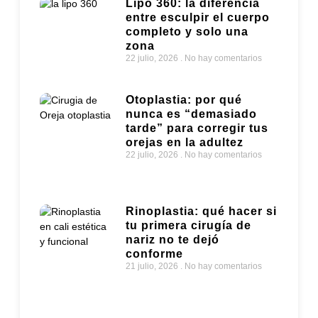
Lipo 360: la diferencia
entre esculpir el cuerpo
completo y solo una
zona
22 julio, 2026
No hay comentarios
Otoplastia: por qué
nunca es “demasiado
tarde” para corregir tus
orejas en la adultez
22 julio, 2026
No hay comentarios
Rinoplastia: qué hacer si
tu primera cirugía de
nariz no te dejó
conforme
21 julio, 2026
No hay comentarios