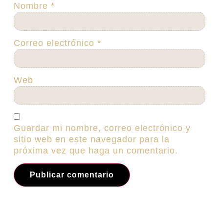
Nombre
*
Correo electrónico
*
Web
Guardar mi nombre, correo electrónico y
sitio web en este navegador para la
próxima vez que haga un comentario.