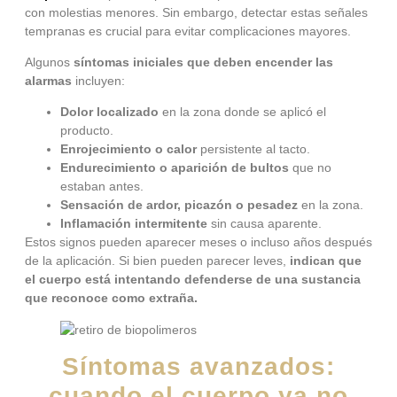
con molestias menores. Sin embargo, detectar estas señales
tempranas es crucial para evitar complicaciones mayores.
Algunos
síntomas iniciales que deben encender las
alarmas
incluyen:
Dolor localizado
en la zona donde se aplicó el
producto.
Enrojecimiento o calor
persistente al tacto.
Endurecimiento o aparición de bultos
que no
estaban antes.
Sensación de ardor, picazón o pesadez
en la zona.
Inflamación intermitente
sin causa aparente.
Estos signos pueden aparecer meses o incluso años después
de la aplicación. Si bien pueden parecer leves,
indican que
el cuerpo está intentando defenderse de una sustancia
que reconoce como extraña.
Síntomas avanzados:
cuando el cuerpo ya no