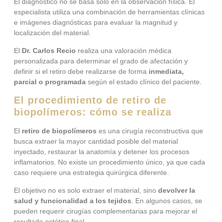
El diagnóstico no se basa solo en la observación física. El
especialista utiliza una combinación de herramientas clínicas
e imágenes diagnósticas para evaluar la magnitud y
localización del material.
El
Dr. Carlos Recio
realiza una valoración médica
personalizada para determinar el grado de afectación y
definir si el retiro debe realizarse de forma
inmediata,
parcial o programada
según el estado clínico del paciente.
El procedimiento de retiro de
biopolímeros: cómo se realiza
El
retiro de biopolímeros
es una cirugía reconstructiva que
busca extraer la mayor cantidad posible del material
inyectado, restaurar la anatomía y detener los procesos
inflamatorios. No existe un procedimiento único, ya que cada
caso requiere una estrategia quirúrgica diferente.
El objetivo no es solo extraer el material, sino
devolver la
salud y funcionalidad a los tejidos
. En algunos casos, se
pueden requerir cirugías complementarias para mejorar el
resultado estético final.