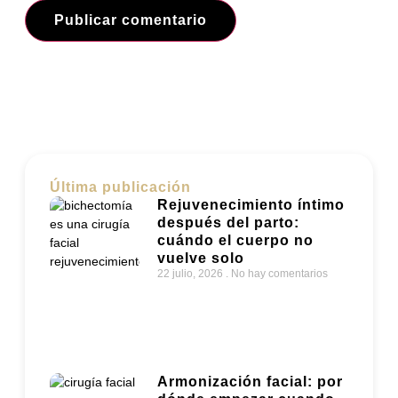
Última publicación
Rejuvenecimiento íntimo
después del parto:
cuándo el cuerpo no
vuelve solo
22 julio, 2026
No hay comentarios
Armonización facial: por