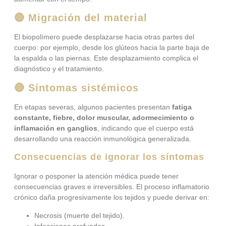
🔴 Migración del material
El biopolímero puede desplazarse hacia otras partes del
cuerpo: por ejemplo, desde los glúteos hacia la parte baja de
la espalda o las piernas. Este desplazamiento complica el
diagnóstico y el tratamiento.
🔴 Síntomas sistémicos
En etapas severas, algunos pacientes presentan
fatiga
constante, fiebre, dolor muscular, adormecimiento o
inflamación en ganglios
, indicando que el cuerpo está
desarrollando una reacción inmunológica generalizada.
Consecuencias de ignorar los síntomas
Ignorar o posponer la atención médica puede tener
consecuencias graves e irreversibles. El proceso inflamatorio
crónico daña progresivamente los tejidos y puede derivar en:
Necrosis (muerte del tejido).
Infecciones profundas.