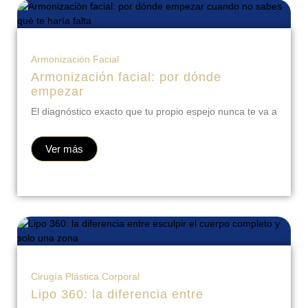
Armonización Facial
Armonización facial: por dónde
empezar
El diagnóstico exacto que tu propio espejo nunca te va a
Ver más
Cirugía Plástica Corporal
Lipo 360: la diferencia entre