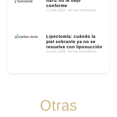
nariz no te dejó
conforme
21 julio, 2026
No hay comentarios
Lipectomía: cuándo la
piel sobrante ya no se
resuelve con liposucción
21 julio, 2026
No hay comentarios
Otras