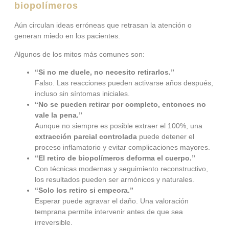
biopolímeros
Aún circulan ideas erróneas que retrasan la atención o
generan miedo en los pacientes.
Algunos de los mitos más comunes son:
“Si no me duele, no necesito retirarlos.”
Falso. Las reacciones pueden activarse años después,
incluso sin síntomas iniciales.
“No se pueden retirar por completo, entonces no
vale la pena.”
Aunque no siempre es posible extraer el 100%, una
extracción parcial controlada
puede detener el
proceso inflamatorio y evitar complicaciones mayores.
“El retiro de biopolímeros deforma el cuerpo.”
Con técnicas modernas y seguimiento reconstructivo,
los resultados pueden ser armónicos y naturales.
“Solo los retiro si empeora.”
Esperar puede agravar el daño. Una valoración
temprana permite intervenir antes de que sea
irreversible.