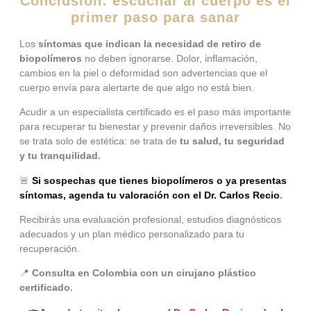
Conclusión: escuchar al cuerpo es el
primer paso para sanar
Los
síntomas que indican la necesidad de retiro de
biopolímeros
no deben ignorarse. Dolor, inflamación,
cambios en la piel o deformidad son advertencias que el
cuerpo envía para alertarte de que algo no está bien.
Acudir a un especialista certificado es el paso más importante
para recuperar tu bienestar y prevenir daños irreversibles. No
se trata solo de estética: se trata de
tu salud, tu seguridad
y tu tranquilidad.
🚨
Si sospechas que tienes biopolímeros o ya presentas
síntomas, agenda tu valoración con el Dr. Carlos Recio
.
Recibirás una evaluación profesional, estudios diagnósticos
adecuados y un plan médico personalizado para tu
recuperación.
📍
Consulta en Colombia con un cirujano plástico
certificado.