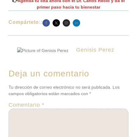
👉
Agenda tu cita ahora con el Dr. Carlos Recio y da el
primer paso hacia tu bienestar
Compártelo::
Genisis Perez
Deja un comentario
Tu dirección de correo electrónico no será publicada.
Los
campos obligatorios están marcados con
*
Comentario
*