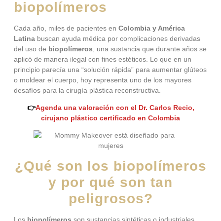
biopolímeros
Cada año, miles de pacientes en
Colombia y América
Latina
buscan ayuda médica por complicaciones derivadas
del uso de
biopolímeros
, una sustancia que durante años se
aplicó de manera ilegal con fines estéticos. Lo que en un
principio parecía una “solución rápida” para aumentar glúteos
o moldear el cuerpo, hoy representa uno de los mayores
desafíos para la cirugía plástica reconstructiva.
👉
Agenda una valoración con el Dr. Carlos Recio,
cirujano plástico certificado en Colombia
¿Qué son los biopolímeros
y por qué son tan
peligrosos?
Los
biopolímeros
son sustancias sintéticas o industriales