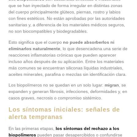
que se han inyectado de forma irregular en distintas zonas
del cuerpo principalmente glúteos, piernas, rostro y labios
con fines estéticos. No están aprobadas por las autoridades
sanitarias y, a diferencia de los materiales médicos seguros,
no son biocompatibles y biodegradables.
Esto significa que el cuerpo
no puede absorberlos ni
eliminarlos naturalmente
, lo que desencadena una serie de
reacciones inflamatorias crónicas que pueden aparecer
incluso años después de su aplicación. Entre los materiales
más comunes se encuentran siliconas líquidas industriales,
aceites minerales, parafina o mezclas sin identificación clara.
Los biopolímeros no se quedan en un solo lugar:
migran
, se
expanden y generan fibrosis, infecciones, deformidades y, en
casos graves, necrosis o compromiso sistémico.
Los síntomas iniciales: señales de
alerta tempranas
En las primeras etapas,
los síntomas del rechazo a los
biopolímeros
pueden pasar desapercibidos o confundirse