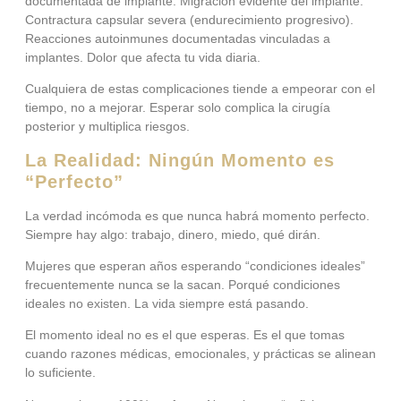
documentada de implante. Migración evidente del implante.
Contractura capsular severa (endurecimiento progresivo).
Reacciones autoinmunes documentadas vinculadas a
implantes. Dolor que afecta tu vida diaria.
Cualquiera de estas complicaciones tiende a empeorar con el
tiempo, no a mejorar. Esperar solo complica la cirugía
posterior y multiplica riesgos.
La Realidad: Ningún Momento es
“Perfecto”
La verdad incómoda es que nunca habrá momento perfecto.
Siempre hay algo: trabajo, dinero, miedo, qué dirán.
Mujeres que esperan años esperando “condiciones ideales”
frecuentemente nunca se la sacan. Porqué condiciones
ideales no existen. La vida siempre está pasando.
El momento ideal no es el que esperas. Es el que tomas
cuando razones médicas, emocionales, y prácticas se alinean
lo suficiente.