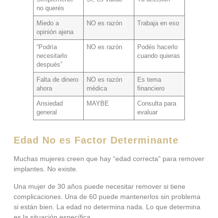
no querés
Miedo a
NO es razón
Trabaja en eso
opinión ajena
“Podría
NO es razón
Podés hacerlo
necesitarlo
cuando quieras
después”
Falta de dinero
NO es razón
Es tema
ahora
médica
financiero
Ansiedad
MAYBE
Consulta para
general
evaluar
Edad No es Factor Determinante
Muchas mujeres creen que hay “edad correcta” para remover
implantes. No existe.
Una mujer de 30 años puede necesitar remover si tiene
complicaciones. Una de 60 puede mantenerlos sin problema
si están bien. La edad no determina nada. Lo que determina
es la situación específica.