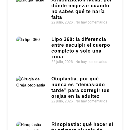
dónde empezar cuando
no sabes qué te haría
falta
22 julio, 2026
No hay comentarios
Lipo 360: la diferencia
entre esculpir el cuerpo
completo y solo una
zona
22 julio, 2026
No hay comentarios
Otoplastia: por qué
nunca es “demasiado
tarde” para corregir tus
orejas en la adultez
22 julio, 2026
No hay comentarios
Rinoplastia: qué hacer si
tu primera cirugía de