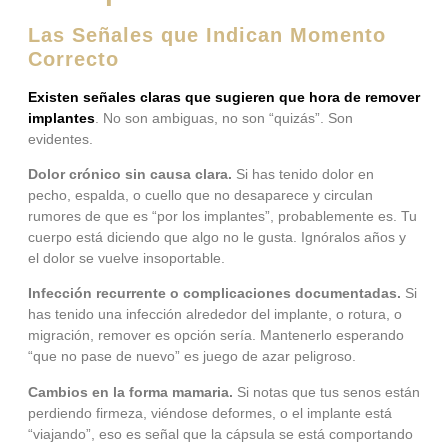
Las Señales que Indican Momento
Correcto
Existen señales claras que sugieren que hora de remover
implantes
. No son ambiguas, no son “quizás”. Son
evidentes.
Dolor crónico sin causa clara.
Si has tenido dolor en
pecho, espalda, o cuello que no desaparece y circulan
rumores de que es “por los implantes”, probablemente es. Tu
cuerpo está diciendo que algo no le gusta. Ignóralos años y
el dolor se vuelve insoportable.
Infección recurrente o complicaciones documentadas.
Si
has tenido una infección alrededor del implante, o rotura, o
migración, remover es opción sería. Mantenerlo esperando
“que no pase de nuevo” es juego de azar peligroso.
Cambios en la forma mamaria.
Si notas que tus senos están
perdiendo firmeza, viéndose deformes, o el implante está
“viajando”, eso es señal que la cápsula se está comportando