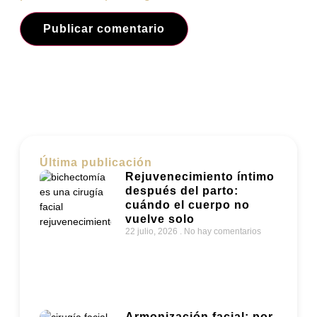
Última publicación
Rejuvenecimiento íntimo
después del parto:
cuándo el cuerpo no
vuelve solo
22 julio, 2026
No hay comentarios
Armonización facial: por