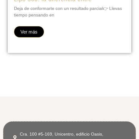
Deja de conformarte con un resultado parcial👉 Llevas
tiempo pensando en
Ver más
Cra. 100 #5-169, Unicentro, edificio Oasis,
consultorio 511D. Cali, Colombia