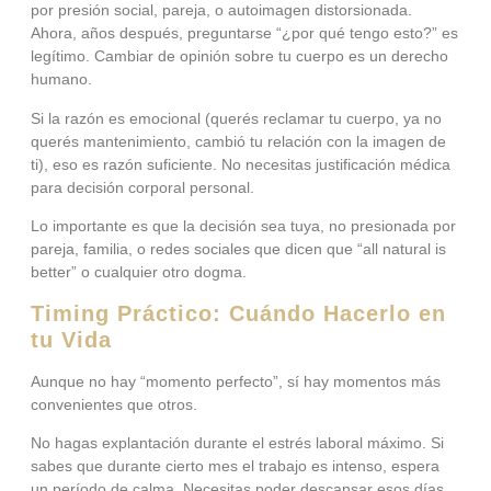
por presión social, pareja, o autoimagen distorsionada.
Ahora, años después, preguntarse “¿por qué tengo esto?” es
legítimo. Cambiar de opinión sobre tu cuerpo es un derecho
humano.
Si la razón es emocional (querés reclamar tu cuerpo, ya no
querés mantenimiento, cambió tu relación con la imagen de
ti), eso es razón suficiente. No necesitas justificación médica
para decisión corporal personal.
Lo importante es que la decisión sea tuya, no presionada por
pareja, familia, o redes sociales que dicen que “all natural is
better” o cualquier otro dogma.
Timing Práctico: Cuándo Hacerlo en
tu Vida
Aunque no hay “momento perfecto”, sí hay momentos más
convenientes que otros.
No hagas explantación durante el estrés laboral máximo. Si
sabes que durante cierto mes el trabajo es intenso, espera
un período de calma. Necesitas poder descansar esos días