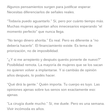
Algunos pensamientos surgen para justificar esperar.
Necesitas diferenciarlos de señales reales.
“Todavía puedo aguantarlo.” Sí, pero por cuánto tiempo más.
Muchas mujeres aguantan años innecesarios esperando “el
momento perfecto” que nunca llega.
“No tengo dinero ahorita.” Es real. Pero es diferente a “no
debería hacerlo”. El financiamiento existe. Es tema de
priorización, no de imposibilidad.
“¿Y si me arrepiento y después querés ponerte de nuevo?”
Posibilidad remota. La mayoría de mujeres que se los sacan
no quieren volver a implantarse. Y si cambiás de opinión
años después, lo podés hacer.
“Qué dirá la gente.” Quién importa. Tu cuerpo es tuyo. Las
opiniones ajenas sobre tus senos son exactamente eso:
ajenas.
“La cirugía duele mucho.” Sí, me duele. Pero es una semana.
Vivir incómoda es años.