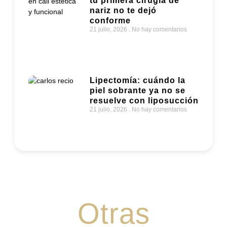
nariz no te dejó
conforme
21 julio, 2026
No hay comentarios
Lipectomía: cuándo la
piel sobrante ya no se
resuelve con liposucción
21 julio, 2026
No hay comentarios
Otras