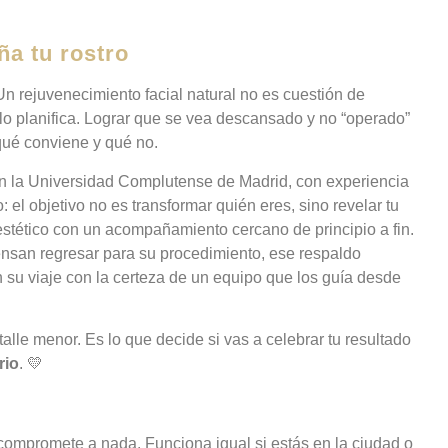
ña tu rostro
Un rejuvenecimiento facial natural no es cuestión de
 lo planifica. Lograr que se vea descansado y no “operado”
qué conviene y qué no.
en la Universidad Complutense de Madrid, con experiencia
: el objetivo no es transformar quién eres, sino revelar tu
stético con un acompañamiento cercano de principio a fin.
iensan regresar para su procedimiento, ese respaldo
su viaje con la certeza de un equipo que los guía desde
alle menor. Es lo que decide si vas a celebrar tu resultado
rio
. 💛
 compromete a nada. Funciona igual si estás en la ciudad o