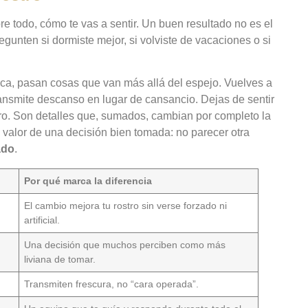
re todo, cómo te vas a sentir. Un buen resultado no es el
egunten si dormiste mejor, si volviste de vacaciones o si
ca, pasan cosas que van más allá del espejo. Vuelves a
ransmite descanso en lugar de cansancio. Dejas de sentir
ro. Son detalles que, sumados, cambian por completo la
 valor de una decisión bien tomada: no parecer otra
ado
.
Por qué marca la diferencia
El cambio mejora tu rostro sin verse forzado ni
artificial.
Una decisión que muchos perciben como más
liviana de tomar.
Transmiten frescura, no “cara operada”.