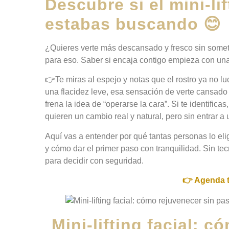
Descubre si el mini-li
estabas buscando 😊
¿Quieres verte más descansado y fresco sin somet
para eso. Saber si encaja contigo empieza con un
👉Te miras al espejo y notas que el rostro ya no l
una flacidez leve, esa sensación de verte cansado
frena la idea de “operarse la cara”. Si te identificas,
quieren un cambio real y natural, pero sin entrar 
Aquí vas a entender por qué tantas personas lo el
y cómo dar el primer paso con tranquilidad. Sin te
para decidir con seguridad.
👉 Agenda t
Mini-lifting facial: 