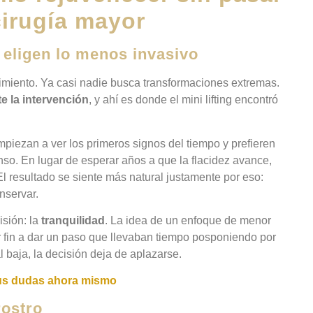
cirugía mayor
eligen lo menos invasivo
imiento. Ya casi nadie busca transformaciones extremas.
e la intervención
, y ahí es donde el mini lifting encontró
piezan a ver los primeros signos del tiempo y prefieren
nso. En lugar de esperar años a que la flacidez avance,
l resultado se siente más natural justamente por eso:
nservar.
isión: la
tranquilidad
. La idea de un enfoque de menor
fin a dar un paso que llevaban tiempo posponiendo por
 baja, la decisión deja de aplazarse.
us dudas ahora mismo
rostro