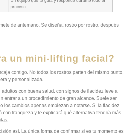
Un equipo que te guía y responde durante todo el
proceso.
omete de antemano. Se diseña, rostro por rostro, después
 un mini-lifting facial?
caja contigo. No todos los rostros parten del mismo punto,
era y personalizada.
 adultos con buena salud, con signos de flacidez leve a
in entrar a un procedimiento de gran alcance. Suele ser
o los cambios apenas empiezan a notarse. Si la flacidez
á con franqueza y te explicará qué alternativa tendría más
tas.
isión así. La única forma de confirmar si es tu momento es