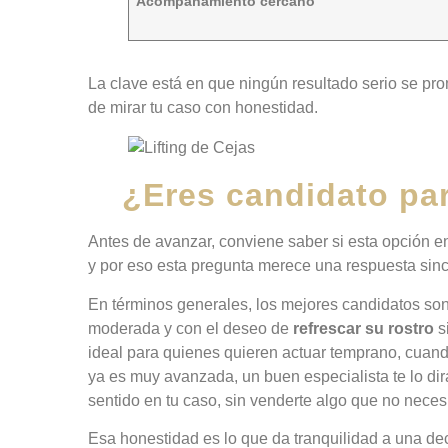
Acompañamiento cercano
La clave está en que ningún resultado serio se pr
de mirar tu caso con honestidad.
¿Eres candidato para
Antes de avanzar, conviene saber si esta opción en
y por eso esta pregunta merece una respuesta sinc
En términos generales, los mejores candidatos son
moderada y con el deseo de
refrescar su rostro
s
ideal para quienes quieren actuar temprano, cuand
ya es muy avanzada, un buen especialista te lo dir
sentido en tu caso, sin venderte algo que no necesi
Esa honestidad es lo que da tranquilidad a una dec