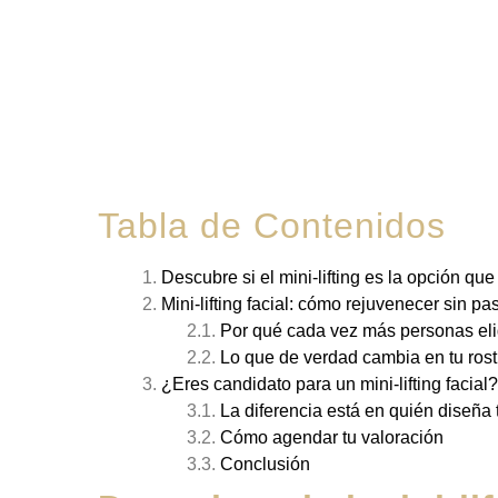
Tabla de Contenidos
Descubre si el mini-lifting es la opción q
Mini-lifting facial: cómo rejuvenecer sin p
Por qué cada vez más personas eli
Lo que de verdad cambia en tu rost
¿Eres candidato para un mini-lifting facial?
La diferencia está en quién diseña t
Cómo agendar tu valoración
Conclusión