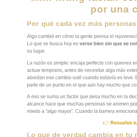
por una 
Por qué cada vez más personas 
Algo cambió en cómo la gente piensa el rejuvenec
Lo que se busca hoy es
verse bien sin que se not
su lugar.
La razón es simple: encaja perfecto con quienes em
actuar temprano, antes de necesitar algo más exte
abordan ese cambio sutil cuando todavía es leve. E
parte de un punto en el que aún hay mucho que co
A eso se suma un factor que pesa mucho en la dec
alcance hace que muchas personas se animen por 
miedo a “algo mayor”. Cuando la barrera emocional
👉
Resuelve t
Lo que de verdad cambia en tu 