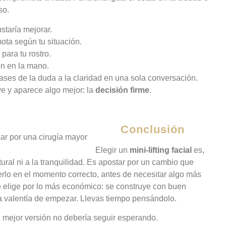
so.
staría mejorar.
mota según tu situación.
para tu rostro.
ón en la mano.
pases de la duda a la claridad en una sola conversación.
ve y aparece algo mejor: la
decisión firme
.
Conclusión
Elegir un
mini-lifting facial
es,
atural ni a la tranquilidad. Es apostar por un cambio que
cerlo en el momento correcto, antes de necesitar algo más
se elige por lo más económico: se construye con buen
 la valentía de empezar. Llevas tiempo pensándolo.
Tu mejor versión no debería seguir esperando.