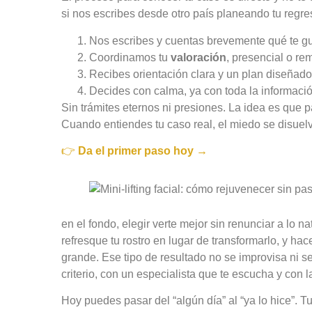
si nos escribes desde otro país planeando tu regre
Nos escribes y cuentas brevemente qué te gu
Coordinamos tu
valoración
, presencial o re
Recibes orientación clara y un plan diseñado 
Decides con calma, ya con toda la informaci
Sin trámites eternos ni presiones. La idea es que 
Cuando entiendes tu caso real, el miedo se disuel
👉
Da el primer paso hoy →
en el fondo, elegir verte mejor sin renunciar a lo n
refresque tu rostro en lugar de transformarlo, y ha
grande. Ese tipo de resultado no se improvisa ni 
criterio, con un especialista que te escucha y con
Hoy puedes pasar del “algún día” al “ya lo hice”. 