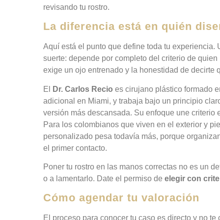
revisando tu rostro.
La diferencia está en quién dise
Aquí está el punto que define toda tu experiencia. 
suerte: depende por completo del criterio de quien
exige un ojo entrenado y la honestidad de decirte 
El
Dr. Carlos Recio
es cirujano plástico formado 
adicional en Miami, y trabaja bajo un principio claro
versión más descansada. Su enfoque une criterio e
Para los colombianos que viven en el exterior y p
personalizado pesa todavía más, porque organizan 
el primer contacto.
Poner tu rostro en las manos correctas no es un det
o a lamentarlo. Date el permiso de
elegir con crite
Cómo agendar tu valoración
El proceso para conocer tu caso es directo y no te