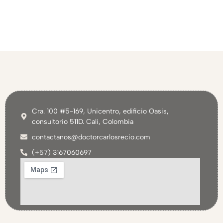
Cra. 100 #5-169, Unicentro, edificio Oasis,
consultorio 511D. Cali, Colombia
contactanos@doctorcarlosrecio.com
(+57) 3167060697