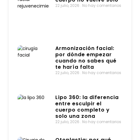
22 julio, 2026
No hay comentarios
Armonización facial:
por dónde empezar
cuando no sabes qué
te haría falta
22 julio, 2026
No hay comentarios
Lipo 360: la diferencia
entre esculpir el
cuerpo completo y
solo una zona
22 julio, 2026
No hay comentarios
Otoplastia: por qué