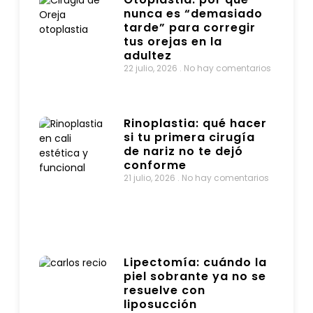
nunca es “demasiado
tarde” para corregir
tus orejas en la
adultez
22 julio, 2026
No hay comentarios
Rinoplastia: qué hacer
si tu primera cirugía
de nariz no te dejó
conforme
21 julio, 2026
No hay comentarios
Lipectomía: cuándo la
piel sobrante ya no se
resuelve con
liposucción