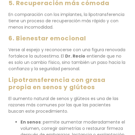
5. Recuperación más cómoda
En comparación con los implantes, la lipotransferencia
tiene un proceso de recuperación más rápido y con
menos incomodidad.
6. Bienestar emocional
Verse al espejo y reconocerse con una figura renovada
fortalece la autoestima. El
Dr. Recio
entiende que no
es solo un cambio físico, sino también un paso hacia la
confianza y la seguridad personal.
Lipotransferencia con grasa
propia en senos y glúteos
El aumento natural de senos y glúteos es una de las
razones más comunes por las que las pacientes
buscan este procedimiento.
En senos
: permite aumentar moderadamente el
volumen, corregir asimetrías o restaurar firmeza
después de embarazos, lactancia o explantación