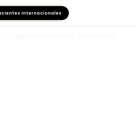
acientes Internacionales
a
Agenda tu valoración
Contáctanos​