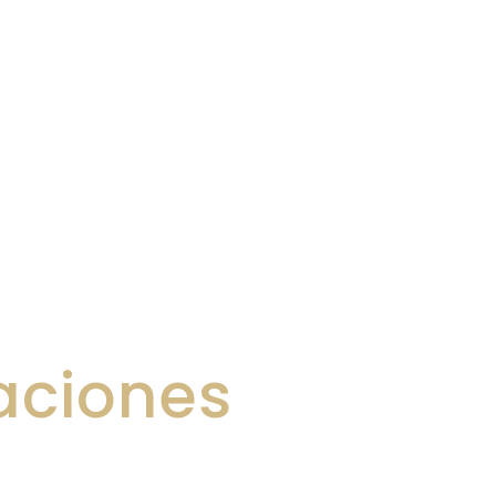
aciones