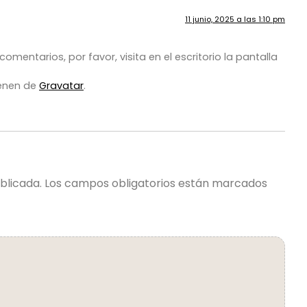
11 junio, 2025 a las 1:10 pm
mentarios, por favor, visita en el escritorio la pantalla
ienen de
Gravatar
.
blicada.
Los campos obligatorios están marcados