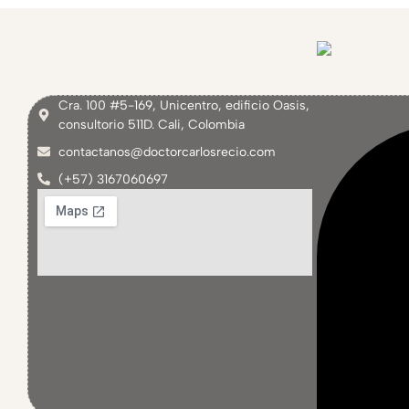
Cra. 100 #5-169, Unicentro, edificio Oasis,
consultorio 511D. Cali, Colombia
contactanos@doctorcarlosrecio.com
(+57) 3167060697