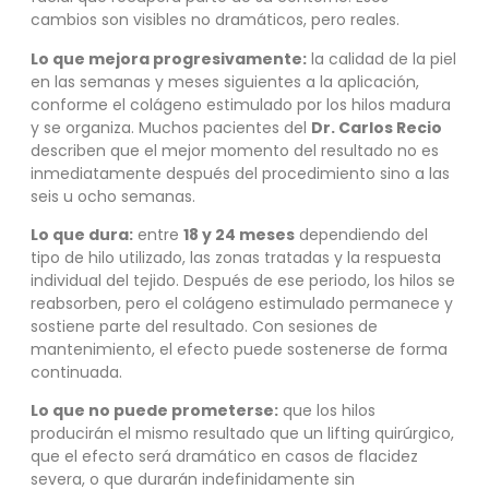
cambios son visibles no dramáticos, pero reales.
Lo que mejora progresivamente:
la calidad de la piel
en las semanas y meses siguientes a la aplicación,
conforme el colágeno estimulado por los hilos madura
y se organiza. Muchos pacientes del
Dr. Carlos Recio
describen que el mejor momento del resultado no es
inmediatamente después del procedimiento sino a las
seis u ocho semanas.
Lo que dura:
entre
18 y 24 meses
dependiendo del
tipo de hilo utilizado, las zonas tratadas y la respuesta
individual del tejido. Después de ese periodo, los hilos se
reabsorben, pero el colágeno estimulado permanece y
sostiene parte del resultado. Con sesiones de
mantenimiento, el efecto puede sostenerse de forma
continuada.
Lo que no puede prometerse:
que los hilos
producirán el mismo resultado que un lifting quirúrgico,
que el efecto será dramático en casos de flacidez
severa, o que durarán indefinidamente sin