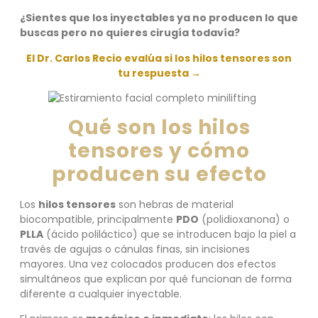
¿Sientes que los inyectables ya no producen lo que
buscas pero no quieres cirugía todavía?
El Dr. Carlos Recio evalúa si los hilos tensores son
tu respuesta →
Qué son los hilos
tensores y cómo
producen su efecto
Los
hilos tensores
son hebras de material
biocompatible, principalmente
PDO
(polidioxanona) o
PLLA
(ácido poliláctico) que se introducen bajo la piel a
través de agujas o cánulas finas, sin incisiones
mayores. Una vez colocados producen dos efectos
simultáneos que explican por qué funcionan de forma
diferente a cualquier inyectable.