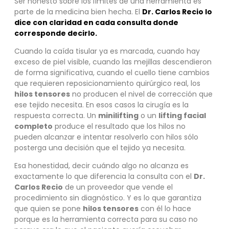
Ser honesto sobre los límites de una herramienta es
parte de la medicina bien hecha. El
Dr. Carlos Recio lo
dice con claridad en cada consulta donde
corresponde decirlo.
Cuando la caída tisular ya es marcada, cuando hay
exceso de piel visible, cuando las mejillas descendieron
de forma significativa, cuando el cuello tiene cambios
que requieren reposicionamiento quirúrgico real, los
hilos tensores
no producen el nivel de corrección que
ese tejido necesita. En esos casos la cirugía es la
respuesta correcta. Un
minilifting
o un
lifting facial
completo
produce el resultado que los hilos no
pueden alcanzar e intentar resolverlo con hilos sólo
posterga una decisión que el tejido ya necesita.
Esa honestidad, decir cuándo algo no alcanza es
exactamente lo que diferencia la consulta con el
Dr.
Carlos Recio
de un proveedor que vende el
procedimiento sin diagnóstico. Y es lo que garantiza
que quien se pone
hilos tensores
con él lo hace
porque es la herramienta correcta para su caso no