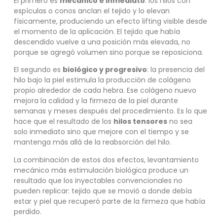
El primero es
mecánico e inmediato
: los hilos con
espículas o conos anclan el tejido y lo elevan
físicamente, produciendo un efecto lifting visible desde
el momento de la aplicación. El tejido que había
descendido vuelve a una posición más elevada, no
porque se agregó volumen sino porque se reposiciona.
El segundo es
biológico y progresivo
: la presencia del
hilo bajo la piel estimula la producción de colágeno
propio alrededor de cada hebra. Ese colágeno nuevo
mejora la calidad y la firmeza de la piel durante
semanas y meses después del procedimiento. Es lo que
hace que el resultado de los
hilos tensores
no sea
solo inmediato sino que mejore con el tiempo y se
mantenga más allá de la reabsorción del hilo.
La combinación de estos dos efectos, levantamiento
mecánico más estimulación biológica produce un
resultado que los inyectables convencionales no
pueden replicar: tejido que se movió a donde debía
estar y piel que recuperó parte de la firmeza que había
perdido.