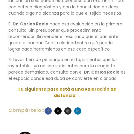
indicación sólo puede establecerse con examen físico,
con criterio diagnóstico y con la honestidad de decir
cuando algo no alcanza para lo que el tejido necesita.
El
Dr. Carlos Recio
hace esa evaluación en la primera
consulta. Sin presuponer qué procedimiento
recomendar. Sin vender el resultado que el paciente
quiere escuchar. Con la claridad sobre qué puede
lograr cada herramienta en ese caso específico.
Si llevas tiempo pensando en esto, si sientes que los
inyectables ya no son suficientes pero la cirugía te
parece demasiado, consulta con el
Dr. Carlos Recio
es
el espacio donde esa duda se convierte en claridad.
Tu siguiente paso está a una valoración de
distancia →
Compártelo::