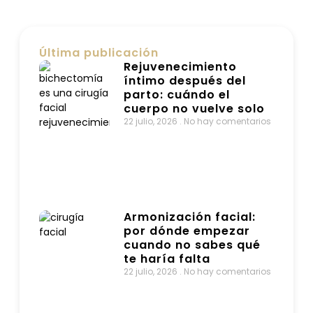
Última publicación
Rejuvenecimiento
íntimo después del
parto: cuándo el
cuerpo no vuelve solo
22 julio, 2026
No hay comentarios
Armonización facial:
por dónde empezar
cuando no sabes qué
te haría falta
22 julio, 2026
No hay comentarios