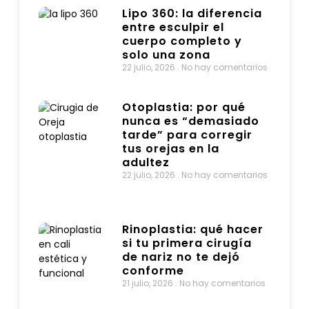
Lipo 360: la diferencia
entre esculpir el
cuerpo completo y
solo una zona
22 julio, 2026
No hay comentarios
Otoplastia: por qué
nunca es “demasiado
tarde” para corregir
tus orejas en la
adultez
22 julio, 2026
No hay comentarios
Rinoplastia: qué hacer
si tu primera cirugía
de nariz no te dejó
conforme
21 julio, 2026
No hay comentarios