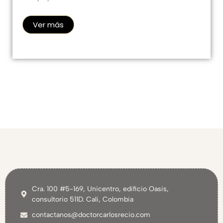
Ver más
Cra. 100 #5-169, Unicentro, edificio Oasis,
consultorio 511D. Cali, Colombia
contactanos@doctorcarlosrecio.com
(+57) 3167060697