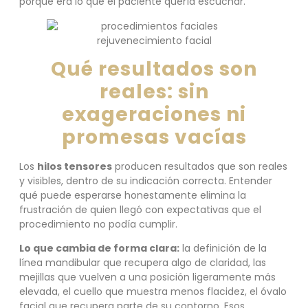
porque era lo que el paciente quería escuchar.
Qué resultados son
reales: sin
exageraciones ni
promesas vacías
Los
hilos tensores
producen resultados que son reales
y visibles, dentro de su indicación correcta. Entender
qué puede esperarse honestamente elimina la
frustración de quien llegó con expectativas que el
procedimiento no podía cumplir.
Lo que cambia de forma clara:
la definición de la
línea mandibular que recupera algo de claridad, las
mejillas que vuelven a una posición ligeramente más
elevada, el cuello que muestra menos flacidez, el óvalo
facial que recupera parte de su contorno. Esos