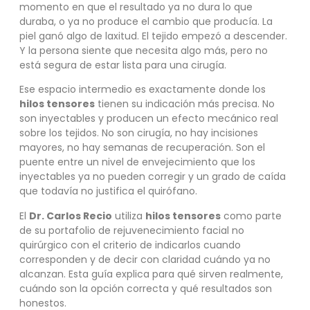
momento en que el resultado ya no dura lo que
duraba, o ya no produce el cambio que producía. La
piel ganó algo de laxitud. El tejido empezó a descender.
Y la persona siente que necesita algo más, pero no
está segura de estar lista para una cirugía.
Ese espacio intermedio es exactamente donde los
hilos tensores
tienen su indicación más precisa. No
son inyectables y producen un efecto mecánico real
sobre los tejidos. No son cirugía, no hay incisiones
mayores, no hay semanas de recuperación. Son el
puente entre un nivel de envejecimiento que los
inyectables ya no pueden corregir y un grado de caída
que todavía no justifica el quirófano.
El
Dr. Carlos Recio
utiliza
hilos tensores
como parte
de su portafolio de rejuvenecimiento facial no
quirúrgico con el criterio de indicarlos cuando
corresponden y de decir con claridad cuándo ya no
alcanzan. Esta guía explica para qué sirven realmente,
cuándo son la opción correcta y qué resultados son
honestos.