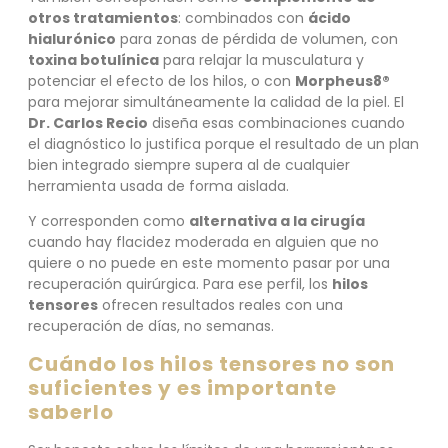
otros tratamientos
: combinados con
ácido
hialurónico
para zonas de pérdida de volumen, con
toxina botulínica
para relajar la musculatura y
potenciar el efecto de los hilos, o con
Morpheus8®
para mejorar simultáneamente la calidad de la piel. El
Dr. Carlos Recio
diseña esas combinaciones cuando
el diagnóstico lo justifica porque el resultado de un plan
bien integrado siempre supera al de cualquier
herramienta usada de forma aislada.
Y corresponden como
alternativa a la cirugía
cuando hay flacidez moderada en alguien que no
quiere o no puede en este momento pasar por una
recuperación quirúrgica. Para ese perfil, los
hilos
tensores
ofrecen resultados reales con una
recuperación de días, no semanas.
Cuándo los hilos tensores no son
suficientes y es importante
saberlo