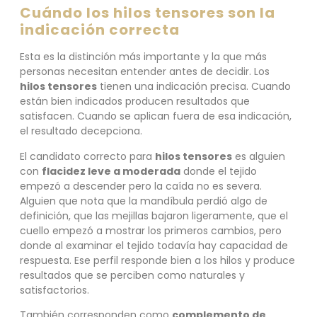
Cuándo los hilos tensores son la
indicación correcta
Esta es la distinción más importante y la que más
personas necesitan entender antes de decidir. Los
hilos tensores
tienen una indicación precisa. Cuando
están bien indicados producen resultados que
satisfacen. Cuando se aplican fuera de esa indicación,
el resultado decepciona.
El candidato correcto para
hilos tensores
es alguien
con
flacidez leve a moderada
donde el tejido
empezó a descender pero la caída no es severa.
Alguien que nota que la mandíbula perdió algo de
definición, que las mejillas bajaron ligeramente, que el
cuello empezó a mostrar los primeros cambios, pero
donde al examinar el tejido todavía hay capacidad de
respuesta. Ese perfil responde bien a los hilos y produce
resultados que se perciben como naturales y
satisfactorios.
También corresponden como
complemento de