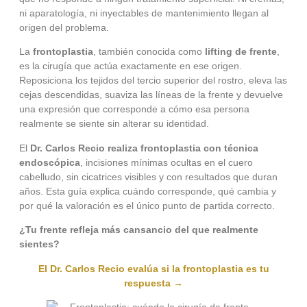
ni aparatología, ni inyectables de mantenimiento llegan al
origen del problema.
La
frontoplastia
, también conocida como
lifting de frente
,
es la cirugía que actúa exactamente en ese origen.
Reposiciona los tejidos del tercio superior del rostro, eleva las
cejas descendidas, suaviza las líneas de la frente y devuelve
una expresión que corresponde a cómo esa persona
realmente se siente sin alterar su identidad.
El
Dr. Carlos Recio realiza frontoplastia con técnica
endoscópica
, incisiones mínimas ocultas en el cuero
cabelludo, sin cicatrices visibles y con resultados que duran
años. Esta guía explica cuándo corresponde, qué cambia y
por qué la valoración es el único punto de partida correcto.
¿Tu frente refleja más cansancio del que realmente
sientes?
El Dr. Carlos Recio evalúa si la frontoplastia es tu
respuesta →