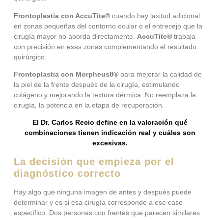
Frontoplastia con AccuTite®
cuando hay laxitud adicional
en zonas pequeñas del contorno ocular o el entrecejo que la
cirugía mayor no aborda directamente.
AccuTite®
trabaja
con precisión en esas zonas complementando el resultado
quirúrgico.
Frontoplastia con Morpheus8®
para mejorar la calidad de
la piel de la frente después de la cirugía, estimulando
colágeno y mejorando la textura dérmica. No reemplaza la
cirugía, la potencia en la etapa de recuperación.
El Dr. Carlos Recio define en la valoración qué
combinaciones tienen indicación real y cuáles son
excesivas.
La decisión que empieza por el
diagnóstico correcto
Hay algo que ninguna imagen de antes y después puede
determinar y es si esa cirugía corresponde a ese caso
específico. Dos personas con frentes que parecen similares