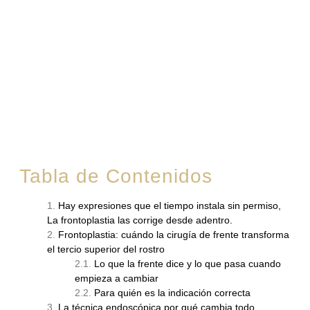
rostro
Tabla de Contenidos
Hay expresiones que el tiempo instala sin permiso,
La frontoplastia las corrige desde adentro.
Frontoplastia: cuándo la cirugía de frente transforma
el tercio superior del rostro
Lo que la frente dice y lo que pasa cuando
empieza a cambiar
Para quién es la indicación correcta
La técnica endoscópica por qué cambia todo