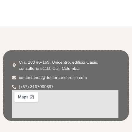
Cra. 100 #5-169, Unicentro, edificio Oasis,
consultorio 511D. Cali, Colombia
contactanos@doctorcarlosrecio.com
(+57) 3167060697