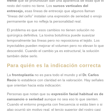
frente
que se profundizan dan una apariencia de edad que el
resto del rostro no tiene. Los
surcos verticales del
entrecejo,
esas líneas de entrecejo que algunos llaman
“líneas del ceño” instalan una expresión de seriedad o enojo
permanente que no refleja la personalidad real.
El problema es que esos cambios no tienen solución no
quirúrgica definitiva. La toxina botulínica puede suavizar
temporalmente las líneas pero no reposiciona el tejido. Los
inyectables pueden mejorar el volumen pero no elevan lo que
descendió. Cuando el cambio ya es estructural, la solución
también debe serlo.
Para quién es la indicación correcta
La
frontoplastia
no es para todo el mundo y el
Dr. Carlos
Recio
lo establece con claridad en la valoración. Hay señales
que orientan hacia esta indicación:
Personas que notan que su
expresión facial habitual es de
cansancio o seriedad
aunque no sea eso lo que sienten.
Cuando el entorno pregunta con frecuencia si estás bien o si
algo ocurrió sin motivo real, el tercio superior del rostro casi