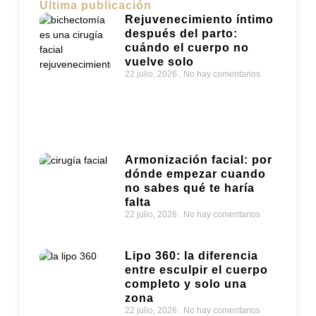
Última publicación
Rejuvenecimiento íntimo
después del parto:
cuándo el cuerpo no
vuelve solo
22 julio, 2026
No hay comentarios
Armonización facial: por
dónde empezar cuando
no sabes qué te haría
falta
22 julio, 2026
No hay comentarios
Lipo 360: la diferencia
entre esculpir el cuerpo
completo y solo una
zona