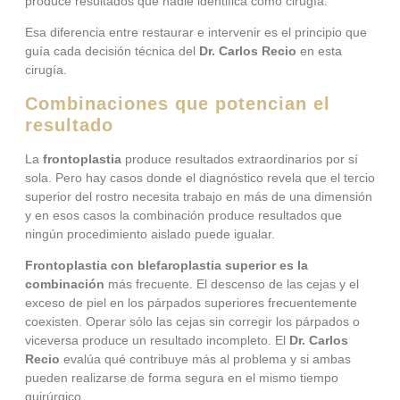
produce resultados que nadie identifica como cirugía.
Esa diferencia entre restaurar e intervenir es el principio que
guía cada decisión técnica del
Dr. Carlos Recio
en esta
cirugía.
Combinaciones que potencian el
resultado
La
frontoplastia
produce resultados extraordinarios por sí
sola. Pero hay casos donde el diagnóstico revela que el tercio
superior del rostro necesita trabajo en más de una dimensión
y en esos casos la combinación produce resultados que
ningún procedimiento aislado puede igualar.
Frontoplastia con blefaroplastia superior es la
combinación
más frecuente. El descenso de las cejas y el
exceso de piel en los párpados superiores frecuentemente
coexisten. Operar sólo las cejas sin corregir los párpados o
viceversa produce un resultado incompleto. El
Dr. Carlos
Recio
evalúa qué contribuye más al problema y si ambas
pueden realizarse de forma segura en el mismo tiempo
quirúrgico.