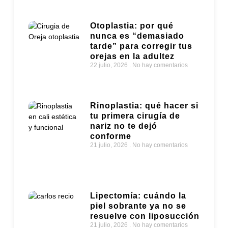
22 julio, 2026
No hay comentarios
Otoplastia: por qué
nunca es “demasiado
tarde” para corregir tus
orejas en la adultez
22 julio, 2026
No hay comentarios
Rinoplastia: qué hacer si
tu primera cirugía de
nariz no te dejó
conforme
21 julio, 2026
No hay comentarios
Lipectomía: cuándo la
piel sobrante ya no se
resuelve con liposucción