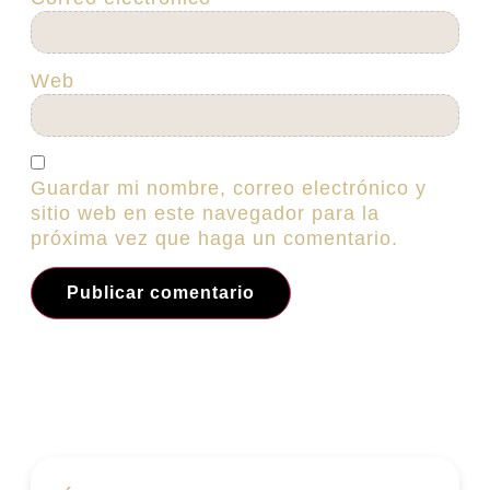
Correo electrónico
*
Web
Guardar mi nombre, correo electrónico y
sitio web en este navegador para la
próxima vez que haga un comentario.