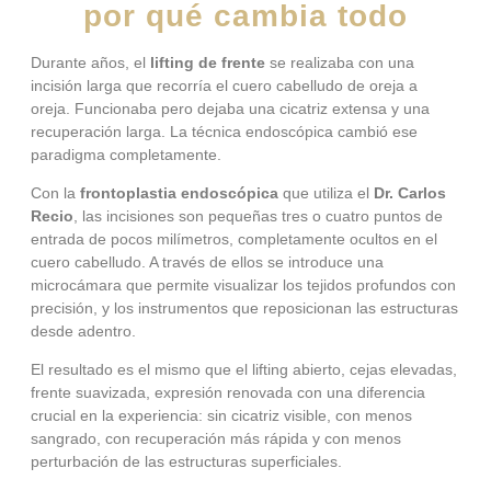
por qué cambia todo
Durante años, el
lifting de frente
se realizaba con una
incisión larga que recorría el cuero cabelludo de oreja a
oreja. Funcionaba pero dejaba una cicatriz extensa y una
recuperación larga. La técnica endoscópica cambió ese
paradigma completamente.
Con la
frontoplastia endoscópica
que utiliza el
Dr. Carlos
Recio
, las incisiones son pequeñas tres o cuatro puntos de
entrada de pocos milímetros, completamente ocultos en el
cuero cabelludo. A través de ellos se introduce una
microcámara que permite visualizar los tejidos profundos con
precisión, y los instrumentos que reposicionan las estructuras
desde adentro.
El resultado es el mismo que el lifting abierto, cejas elevadas,
frente suavizada, expresión renovada con una diferencia
crucial en la experiencia: sin cicatriz visible, con menos
sangrado, con recuperación más rápida y con menos
perturbación de las estructuras superficiales.