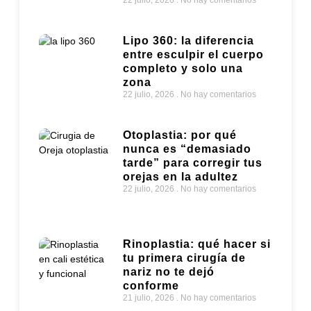
22 julio, 2026
No hay comentarios
Lipo 360: la diferencia
entre esculpir el cuerpo
completo y solo una
zona
22 julio, 2026
No hay comentarios
Otoplastia: por qué
nunca es “demasiado
tarde” para corregir tus
orejas en la adultez
22 julio, 2026
No hay comentarios
Rinoplastia: qué hacer si
tu primera cirugía de
nariz no te dejó
conforme
21 julio, 2026
No hay comentarios