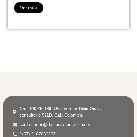
Ver más
Cra. 100 #5-169, Unicentro, edificio Oasis,
consultorio 511D. Cali, Colombia
contactanos@doctorcarlosrecio.com
(+57) 3167060697