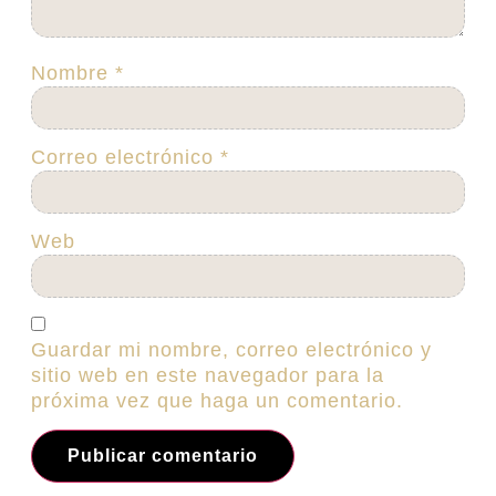
Nombre
*
Correo electrónico
*
Web
Guardar mi nombre, correo electrónico y
sitio web en este navegador para la
próxima vez que haga un comentario.