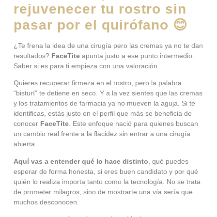
rejuvenecer tu rostro sin
pasar por el quirófano 😊
¿Te frena la idea de una cirugía pero las cremas ya no te dan
resultados?
FaceTite
apunta justo a ese punto intermedio.
Saber si es para ti empieza con una valoración.
Quieres recuperar firmeza en el rostro, pero la palabra
“bisturí” te detiene en seco. Y a la vez sientes que las cremas
y los tratamientos de farmacia ya no mueven la aguja. Si te
identificas, estás justo en el perfil que más se beneficia de
conocer
FaceTite
. Este enfoque nació para quienes buscan
un cambio real frente a la flacidez sin entrar a una cirugía
abierta.
Aquí vas a entender qué lo hace distinto
, qué puedes
esperar de forma honesta, si eres buen candidato y por qué
quién lo realiza importa tanto como la tecnología. No se trata
de prometer milagros, sino de mostrarte una vía sería que
muchos desconocen.