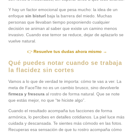
Y hay un factor emocional que pesa mucho: la idea de un
enfoque
sin bisturí
baja la barrera del miedo. Muchas
personas que llevaban tiempo posponiendo cualquier
decisión se animan al saber que existe un camino menos
invasivo. Cuando ese temor se reduce, dejar de aplazarlo se
vuelve natural.
👉
Resuelve tus dudas ahora mismo →
Qué puedes notar cuando se trabaja
la flacidez sin cortes
Vamos a lo que de verdad te importa: cómo te vas a ver. La
meta de FaceTite no es un cambio brusco, sino devolverle
firmeza y frescura
al rostro de forma natural. Que se note
que estás mejor, no que “te hiciste algo”.
Cuando el resultado acompaña tus facciones de forma
armónica, lo percibes en detalles cotidianos. La piel luce más
cuidada y descansada. Te sientes más cómodo en las fotos.
Recuperas esa sensación de que tu rostro acompaña cómo