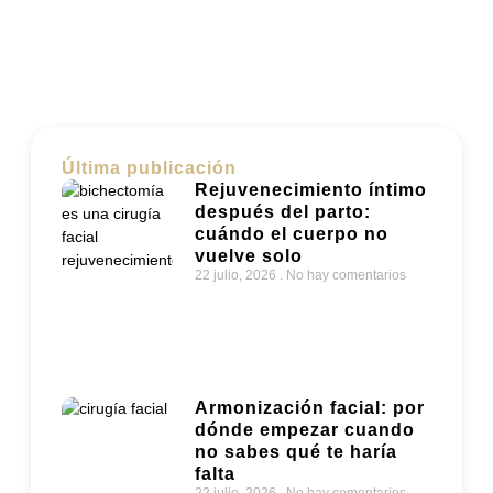
Última publicación
Rejuvenecimiento íntimo
después del parto:
cuándo el cuerpo no
vuelve solo
22 julio, 2026
No hay comentarios
Armonización facial: por
dónde empezar cuando
no sabes qué te haría
falta