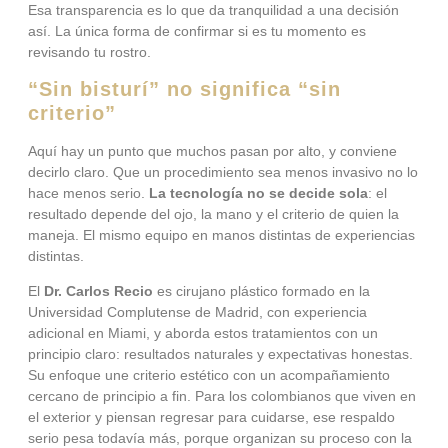
Esa transparencia es lo que da tranquilidad a una decisión
así. La única forma de confirmar si es tu momento es
revisando tu rostro.
“Sin bisturí” no significa “sin
criterio”
Aquí hay un punto que muchos pasan por alto, y conviene
decirlo claro. Que un procedimiento sea menos invasivo no lo
hace menos serio.
La tecnología no se decide sola
: el
resultado depende del ojo, la mano y el criterio de quien la
maneja. El mismo equipo en manos distintas de experiencias
distintas.
El
Dr. Carlos Recio
es cirujano plástico formado en la
Universidad Complutense de Madrid, con experiencia
adicional en Miami, y aborda estos tratamientos con un
principio claro: resultados naturales y expectativas honestas.
Su enfoque une criterio estético con un acompañamiento
cercano de principio a fin. Para los colombianos que viven en
el exterior y piensan regresar para cuidarse, ese respaldo
serio pesa todavía más, porque organizan su proceso con la