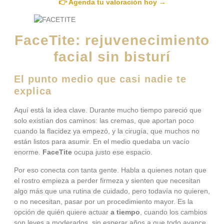
👉 Agenda tu valoración hoy →
FaceTite: rejuvenecimiento
facial sin bisturí
El punto medio que casi nadie te
explica
Aquí está la idea clave. Durante mucho tiempo pareció que
solo existían dos caminos: las cremas, que aportan poco
cuando la flacidez ya empezó, y la cirugía, que muchos no
están listos para asumir. En el medio quedaba un vacío
enorme.
FaceTite
ocupa justo ese espacio.
Por eso conecta con tanta gente. Habla a quienes notan que
el rostro empieza a perder firmeza y sienten que necesitan
algo más que una rutina de cuidado, pero todavía no quieren,
o no necesitan, pasar por un procedimiento mayor. Es la
opción de quién quiere actuar
a tiempo
, cuando los cambios
son leves a moderados, sin esperar años a que todo avance.