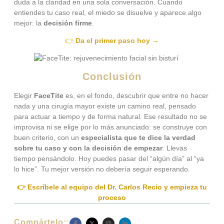
duda a la claridad en una sola conversación. Cuando
entiendes tu caso real, el miedo se disuelve y aparece algo
mejor: la
decisión firme
.
👉
Da el primer paso hoy →
Conclusión
Elegir
FaceTite
es, en el fondo, descubrir que entre no hacer
nada y una cirugía mayor existe un camino real, pensado
para actuar a tiempo y de forma natural. Ese resultado no se
improvisa ni se elige por lo más anunciado: se construye con
buen criterio, con un
especialista que te dice la verdad
sobre tu caso y con la decisión de empezar
. Llevas
tiempo pensándolo. Hoy puedes pasar del “algún día” al “ya
lo hice”. Tu mejor versión no debería seguir esperando.
👉 Escríbele al equipo del Dr. Carlos Recio y empieza tu
proceso
Compártelo::