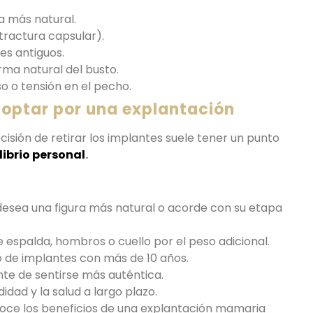
a más natural.
tractura capsular).
s antiguos.
rma natural del busto.
so o tensión en el pecho.
 optar por una explantación
ecisión de retirar los implantes suele tener un punto
librio personal
.
desea una figura más natural o acorde con su etapa
 espalda, hombros o cuello por el peso adicional.
 de implantes con más de 10 años.
te de sentirse más auténtica.
dad y la salud a largo plazo.
oce los beneficios de una explantación mamaria