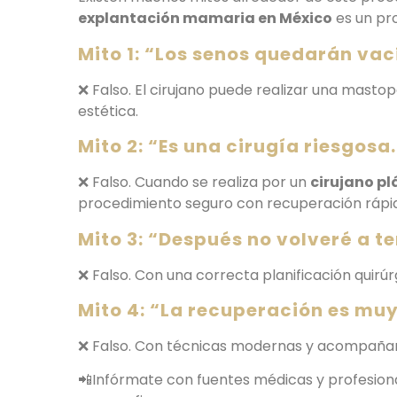
explantación mamaria en México
es un pr
Mito 1: “Los senos quedarán vac
❌ Falso. El cirujano puede realizar una masto
estética.
Mito 2: “Es una cirugía riesgosa
❌ Falso. Cuando se realiza por un
cirujano pl
procedimiento seguro con recuperación rápi
Mito 3: “Después no volveré a t
❌ Falso. Con una correcta planificación quirúr
Mito 4: “La recuperación es muy
❌ Falso. Con técnicas modernas y acompañami
📲Infórmate con fuentes médicas y profesional