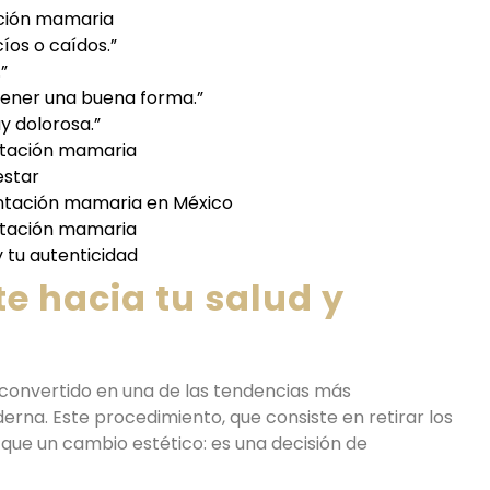
ación mamaria
íos o caídos.”
”
 tener una buena forma.”
y dolorosa.”
ntación mamaria
estar
antación mamaria en México
ntación mamaria
 tu autenticidad
e hacia tu salud y
convertido en una de las tendencias más
erna. Este procedimiento, que consiste en retirar los
ue un cambio estético: es una decisión de