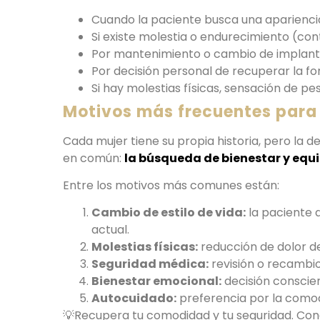
Cuando la paciente busca una aparienci
Si existe molestia o endurecimiento (con
Por mantenimiento o cambio de implante
Por decisión personal de recuperar la fo
Si hay molestias físicas, sensación de pe
Motivos más frecuentes para
Cada mujer tiene su propia historia, pero la d
en común:
la búsqueda de bienestar y equi
Entre los motivos más comunes están:
Cambio de estilo de vida:
la paciente 
actual.
Molestias físicas:
reducción de dolor de
Seguridad médica:
revisión o recambio
Bienestar emocional:
decisión conscien
Autocuidado:
preferencia por la comodi
💡Recupera tu comodidad y tu seguridad. Con