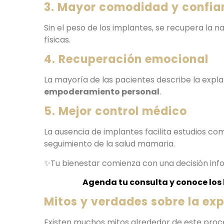
3. Mayor comodidad y confia
Sin el peso de los implantes, se recupera la nat
físicas.
4. Recuperación emocional
La mayoría de las pacientes describe la exp
empoderamiento personal
.
5. Mejor control médico
La ausencia de implantes facilita estudios c
seguimiento de la salud mamaria.
✨Tu bienestar comienza con una decisión in
Agenda tu consulta y conoce los
Mitos y verdades sobre la e
Existen muchos mitos alrededor de este proce