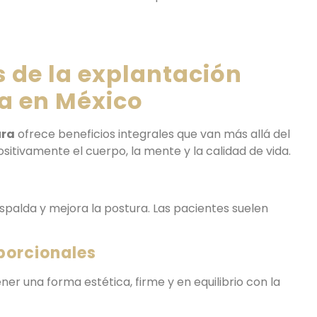
s de la explantación
 en México
ura
ofrece beneficios integrales que van más allá del
sitivamente el cuerpo, la mente y la calidad de vida.
espalda y mejora la postura. Las pacientes suelen
porcionales
ner una forma estética, firme y en equilibrio con la