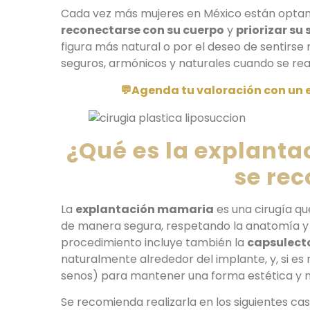
Cada vez más mujeres en México están optan
reconectarse con su cuerpo
y
priorizar su
figura más natural o por el deseo de sentirs
seguros, armónicos y naturales cuando se reali
💬Agenda tu valoración con un 
¿Qué es la explant
se re
La
explantación mamaria
es una cirugía qu
de manera segura, respetando la anatomía y el
procedimiento incluye también la
capsulec
naturalmente alrededor del implante, y, si es
senos) para mantener una forma estética y n
Se recomienda realizarla en los siguientes cas