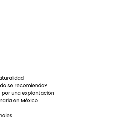
aturalidad
ndo se recomienda?
 por una explantación
maria en México
nales