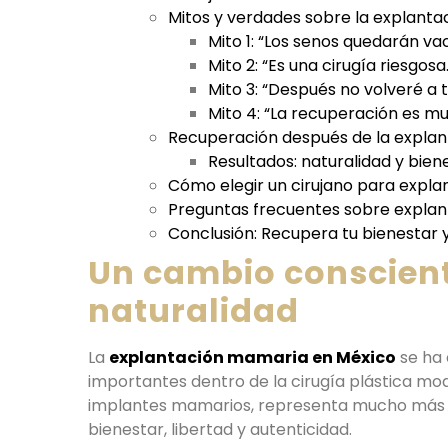
Mitos y verdades sobre la explant
Mito 1: “Los senos quedarán vac
Mito 2: “Es una cirugía riesgosa.
Mito 3: “Después no volveré a
Mito 4: “La recuperación es mu
Recuperación después de la expla
Resultados: naturalidad y bien
Cómo elegir un cirujano para expl
Preguntas frecuentes sobre expla
Conclusión: Recupera tu bienestar y
Un cambio conscient
naturalidad
La
explantación mamaria en México
se ha 
importantes dentro de la cirugía plástica mod
implantes mamarios, representa mucho más q
bienestar, libertad y autenticidad.