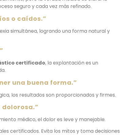
oceso seguro y cada vez más refinado.
íos o caídos.”
pexia simultánea, logrando una forma natural y
.”
ástico certificado
, la explantación es un
da.
ener una buena forma.”
gica, los resultados son proporcionados y firmes.
 dolorosa.”
ento médico, el dolor es leve y manejable.
es certificados. Evita los mitos y toma decisiones