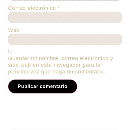
Correo electrónico
*
Web
Guardar mi nombre, correo electrónico y
sitio web en este navegador para la
próxima vez que haga un comentario.