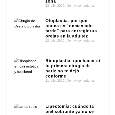
completo y solo una
zona
22 julio, 2026
No hay comentarios
Otoplastia: por qué
nunca es “demasiado
tarde” para corregir tus
orejas en la adultez
22 julio, 2026
No hay comentarios
Rinoplastia: qué hacer si
tu primera cirugía de
nariz no te dejó
conforme
21 julio, 2026
No hay comentarios
Lipectomía: cuándo la