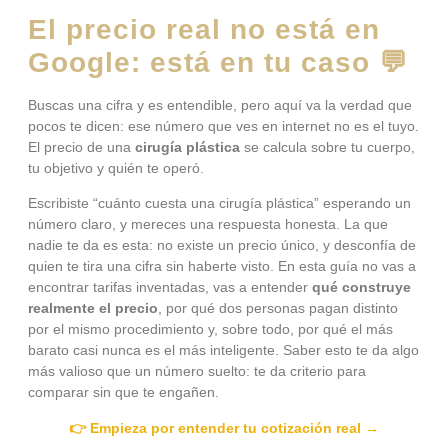
El precio real no está en
Google: está en tu caso 💬
Buscas una cifra y es entendible, pero aquí va la verdad que
pocos te dicen: ese número que ves en internet no es el tuyo.
El precio de una
cirugía plástica
se calcula sobre tu cuerpo,
tu objetivo y quién te operó.
Escribiste “cuánto cuesta una cirugía plástica” esperando un
número claro, y mereces una respuesta honesta. La que
nadie te da es esta: no existe un precio único, y desconfía de
quien te tira una cifra sin haberte visto. En esta guía no vas a
encontrar tarifas inventadas, vas a entender
qué construye
realmente el precio
, por qué dos personas pagan distinto
por el mismo procedimiento y, sobre todo, por qué el más
barato casi nunca es el más inteligente. Saber esto te da algo
más valioso que un número suelto: te da criterio para
comparar sin que te engañen.
👉 Empieza por entender tu cotización real →