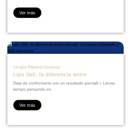
El diagnóstico exacto que tu propio espejo nunca te va a
Ver más
Cirugía Plástica Corporal
Lipo 360: la diferencia entre
Deja de conformarte con un resultado parcial👉 Llevas
tiempo pensando en
Ver más