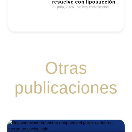
piel sobrante ya no se
resuelve con liposucción
21 julio, 2026
No hay comentarios
Otras
publicaciones