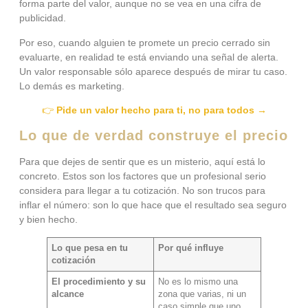
forma parte del valor, aunque no se vea en una cifra de
publicidad.
Por eso, cuando alguien te promete un precio cerrado sin
evaluarte, en realidad te está enviando una señal de alerta.
Un valor responsable sólo aparece después de mirar tu caso.
Lo demás es marketing.
👉
Pide un valor hecho para ti, no para todos →
Lo que de verdad construye el precio
Para que dejes de sentir que es un misterio, aquí está lo
concreto. Estos son los factores que un profesional serio
considera para llegar a tu cotización. No son trucos para
inflar el número: son lo que hace que el resultado sea seguro
y bien hecho.
Lo que pesa en tu
Por qué influye
cotización
El procedimiento y su
No es lo mismo una
alcance
zona que varias, ni un
caso simple que uno