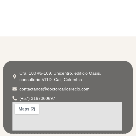
Cra. 100 #5-169, Unicentro, edificio Oasis,
consultorio 511D. Cali, Colombia
contactanos@doctorcarlosrecio.com
(+57) 3167060697