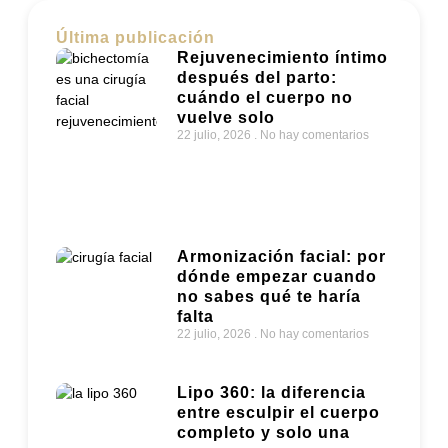
Última publicación
Rejuvenecimiento íntimo
después del parto:
cuándo el cuerpo no
vuelve solo
22 julio, 2026
No hay comentarios
Armonización facial: por
dónde empezar cuando
no sabes qué te haría
falta
22 julio, 2026
No hay comentarios
Lipo 360: la diferencia
entre esculpir el cuerpo