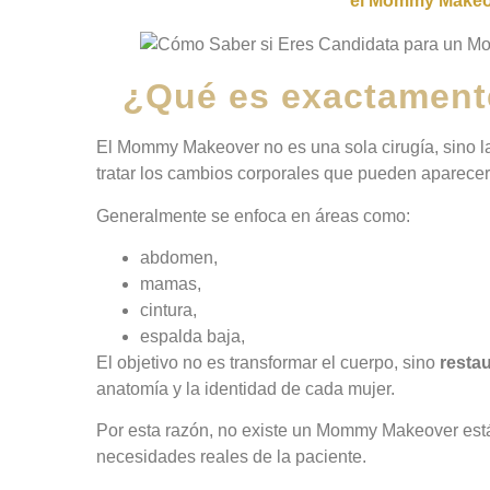
el Mommy Makeov
¿Qué es exactamen
El Mommy Makeover no es una sola cirugía, sino l
tratar los cambios corporales que pueden aparecer t
Generalmente se enfoca en áreas como:
abdomen,
mamas,
cintura,
espalda baja,
El objetivo no es transformar el cuerpo, sino
restau
anatomía y la identidad de cada mujer.
Por esta razón, no existe un Mommy Makeover está
necesidades reales de la paciente.