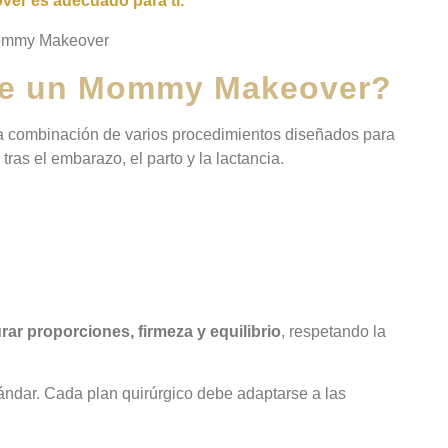
er es adecuado para ti.
te un Mommy Makeover?
a combinación de varios procedimientos diseñados para
ras el embarazo, el parto y la lactancia.
rar proporciones, firmeza y equilibrio
, respetando la
ndar. Cada plan quirúrgico debe adaptarse a las