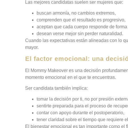
Las mejores candidatas suelen ser mujeres que:
buscan armonía, no cambios extremos,
comprenden que el resultado es progresivo,
aceptan que cada cuerpo responde de forma d
desean verse mejor sin perder naturalidad.
Cuando las expectativas están alineadas con lo que
mayor.
El factor emocional: una decisi
El Mommy Makeover es una decisión profundamente 
momento emocional en el que te encuentras.
Ser candidata también implica:
tomar la decisión por ti, no por presión extern
sentirte preparada para el proceso de recupe
contar con apoyo durante el postoperatorio,
tener claridad sobre el tiempo que requiere e
El bienestar emocional es tan importante como el fí