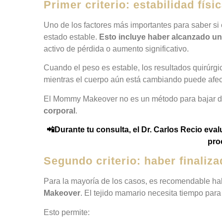
Primer criterio: estabilidad físi
Uno de los factores más importantes para saber si
estado estable.
Esto incluye haber alcanzado un
activo de pérdida o aumento significativo.
Cuando el peso es estable, los resultados quirúrg
mientras el cuerpo aún está cambiando puede afecta
El Mommy Makeover no es un método para bajar d
corporal
.
📲Durante tu consulta, el Dr. Carlos Recio eva
pro
Segundo criterio: haber finaliza
Para la mayoría de los casos, es recomendable hab
Makeover
. El tejido mamario necesita tiempo para
Esto permite: