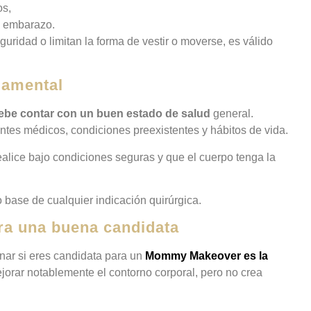
os,
al embarazo.
idad o limitan la forma de vestir o moverse, es válido
damental
e contar con un buen estado de salud
general.
entes médicos, condiciones preexistentes y hábitos de vida.
realice bajo condiciones seguras y que el cuerpo tenga la
 base de cualquier indicación quirúrgica.
ara una buena candidata
nar si eres candidata para un
Mommy Makeover es la
jorar notablemente el contorno corporal, pero no crea