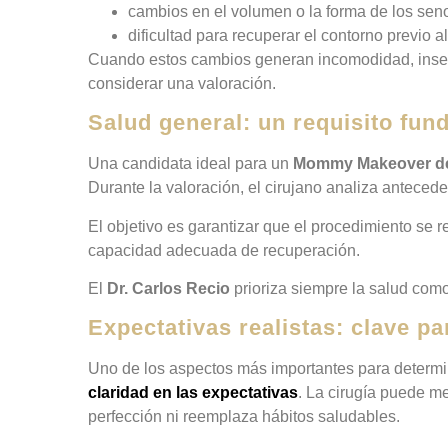
cambios en el volumen o la forma de los sen
dificultad para recuperar el contorno previo 
Cuando estos cambios generan incomodidad, insegur
considerar una valoración.
Salud general: un requisito fun
Una candidata ideal para un
Mommy Makeover deb
Durante la valoración, el cirujano analiza anteced
El objetivo es garantizar que el procedimiento se 
capacidad adecuada de recuperación.
El
Dr. Carlos Recio
prioriza siempre la salud como
Expectativas realistas: clave p
Uno de los aspectos más importantes para determi
claridad en las expectativas
. La cirugía puede me
perfección ni reemplaza hábitos saludables.