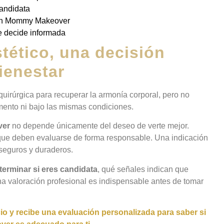
candidata
 un Mommy Makeover
ue decide informada
tético, una decisión
ienestar
uirúrgica para recuperar la armonía corporal, pero no
ento ni bajo las mismas condiciones.
ver
no depende únicamente del deseo de verte mejor.
 que deben evaluarse de forma responsable. Una indicación
 seguros y duraderos.
terminar si eres candidata
, qué señales indican que
na valoración profesional es indispensable antes de tomar
io y recibe una evaluación personalizada para saber si