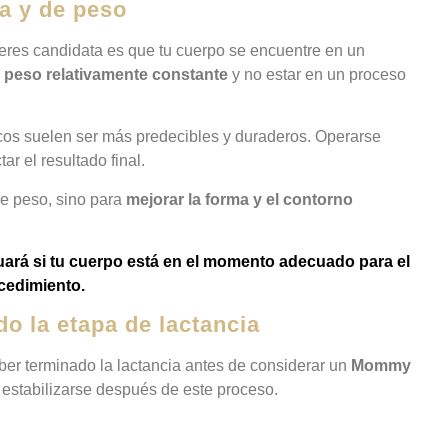
ca y de peso
 eres candidata es que tu cuerpo se encuentre en un
 peso relativamente constante
y no estar en un proceso
icos suelen ser más predecibles y duraderos. Operarse
r el resultado final.
e peso, sino para
mejorar la forma y el contorno
luará si tu cuerpo está en el momento adecuado para el
cedimiento.
do la etapa de lactancia
er terminado la lactancia antes de considerar un
Mommy
 estabilizarse después de este proceso.