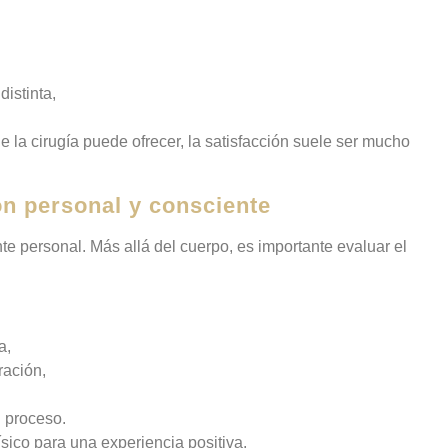
istinta,
 la cirugía puede ofrecer, la satisfacción suele ser mucho
ón personal y consciente
personal. Más allá del cuerpo, es importante evaluar el
a,
ración,
l proceso.
sico para una experiencia positiva.