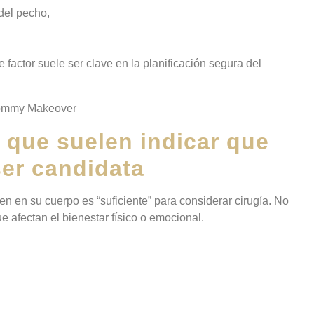
del pecho,
 factor suele ser clave en la planificación segura del
 que suelen indicar que
ser candidata
n en su cuerpo es “suficiente” para considerar cirugía. No
ue afectan el bienestar físico o emocional.