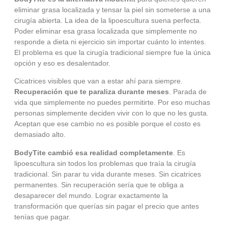
eliminar grasa localizada y tensar la piel sin someterse a una
cirugía abierta. La idea de la lipoescultura suena perfecta.
Poder eliminar esa grasa localizada que simplemente no
responde a dieta ni ejercicio sin importar cuánto lo intentes.
El problema es que la cirugía tradicional siempre fue la única
opción y eso es desalentador.
Cicatrices visibles que van a estar ahí para siempre.
Recuperación que te paraliza durante meses
. Parada de
vida que simplemente no puedes permitirte. Por eso muchas
personas simplemente deciden vivir con lo que no les gusta.
Aceptan que ese cambio no es posible porque el costo es
demasiado alto.
BodyTite cambió esa realidad completamente
. Es
lipoescultura sin todos los problemas que traía la cirugía
tradicional. Sin parar tu vida durante meses. Sin cicatrices
permanentes. Sin recuperación sería que te obliga a
desaparecer del mundo. Lograr exactamente la
transformación que querías sin pagar el precio que antes
tenías que pagar.