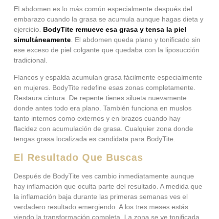
El abdomen es lo más común especialmente después del
embarazo cuando la grasa se acumula aunque hagas dieta y
ejercicio.
BodyTite remueve esa grasa y tensa la piel
simultáneamente
. El abdomen queda plano y tonificado sin
ese exceso de piel colgante que quedaba con la liposucción
tradicional.
Flancos y espalda acumulan grasa fácilmente especialmente
en mujeres. BodyTite redefine esas zonas completamente.
Restaura cintura. De repente tienes silueta nuevamente
donde antes todo era plano. También funciona en muslos
tanto internos como externos y en brazos cuando hay
flacidez con acumulación de grasa. Cualquier zona donde
tengas grasa localizada es candidata para BodyTite.
El Resultado Que Buscas
Después de BodyTite ves cambio inmediatamente aunque
hay inflamación que oculta parte del resultado. A medida que
la inflamación baja durante las primeras semanas ves el
verdadero resultado emergiendo. A los tres meses estás
viendo la transformación completa. La zona se ve tonificada.