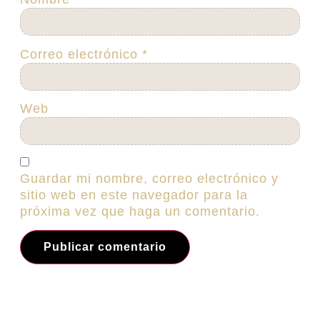
Correo electrónico
*
Web
Guardar mi nombre, correo electrónico y
sitio web en este navegador para la
próxima vez que haga un comentario.