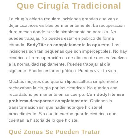
Que Cirugía Tradicional
La cirugía abierta requiere incisiones grandes que van a
dejar cicatrices visibles permanentemente. La recuperación
dura meses donde tu vida simplemente se paraliza. No
puedes trabajar. No puedes estar en público de forma
cómoda.
BodyTite es completamente lo opuesto
. Las
incisiones son tan pequeñas que son imperceptibles. No hay
cicatrices. La recuperación es de días no de meses. Vuelves
a la normalidad rápidamente. Puedes trabajar al día
siguiente. Puedes estar en público. Puedes vivir tu vida.
Muchas mujeres que querían lipoescultura simplemente
rechazaban la cirugía por las cicatrices. No querían ese
recordatorio permanente en su cuerpo.
Con BodyTite ese
problema desaparece completamente
. Obtienes la
transformación sin que nadie note que hiciste el
procedimiento. Sin que tu cuerpo guarde cicatrices que
cuentan la historia de lo que hiciste.
Qué Zonas Se Pueden Tratar