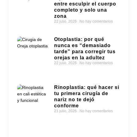
completo y solo una
zona
22 julio, 2026
No hay comentarios
Otoplastia: por qué
nunca es “demasiado
tarde” para corregir tus
orejas en la adultez
22 julio, 2026
No hay comentarios
Rinoplastia: qué hacer si
tu primera cirugía de
nariz no te dejó
conforme
21 julio, 2026
No hay comentarios
Lipectomía: cuándo la