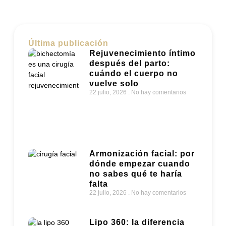
Última publicación
Rejuvenecimiento íntimo
después del parto:
cuándo el cuerpo no
vuelve solo
22 julio, 2026
No hay comentarios
Armonización facial: por
dónde empezar cuando
no sabes qué te haría
falta
22 julio, 2026
No hay comentarios
Lipo 360: la diferencia
entre esculpir el cuerpo