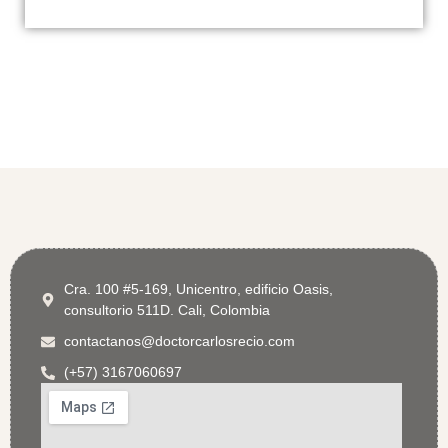
Cra. 100 #5-169, Unicentro, edificio Oasis,
consultorio 511D. Cali, Colombia
contactanos@doctorcarlosrecio.com
(+57) 3167060697