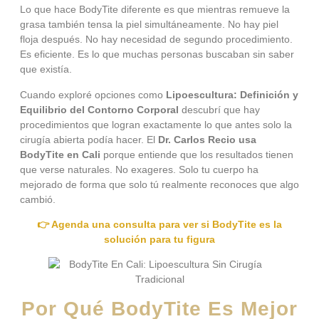
Lo que hace BodyTite diferente es que mientras remueve la
grasa también tensa la piel simultáneamente. No hay piel
floja después. No hay necesidad de segundo procedimiento.
Es eficiente. Es lo que muchas personas buscaban sin saber
que existía.
Cuando exploré opciones como
Lipoescultura: Definición y
Equilibrio del Contorno Corporal
descubrí que hay
procedimientos que logran exactamente lo que antes solo la
cirugía abierta podía hacer. El
Dr. Carlos Recio usa
BodyTite en Cali
porque entiende que los resultados tienen
que verse naturales. No exageres. Solo tu cuerpo ha
mejorado de forma que solo tú realmente reconoces que algo
cambió.
👉 Agenda una consulta para ver si BodyTite es la
solución para tu figura
Por Qué BodyTite Es Mejor