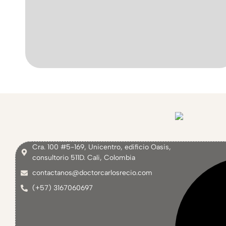
Cra. 100 #5-169, Unicentro, edificio Oasis,
consultorio 511D. Cali, Colombia
contactanos@doctorcarlosrecio.com
(+57) 3167060697