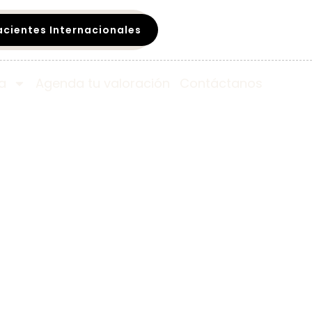
acientes Internacionales
a
Agenda tu valoración
Contáctanos​