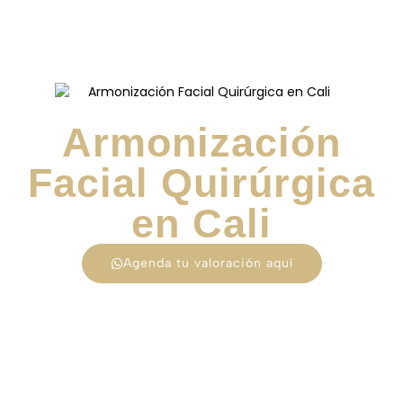
Armonización
Facial Quirúrgica
en Cali
Agenda tu valoración aquí