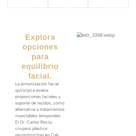
Explora
opciones
para
equilibrio
facial.
La armonización facial
quirúrgica evalúa
proporciones faciales y
soporte de tejidos, como
alternativa a tratamientos
inyectables temporales.
El Dr. Carlos Recio,
cirujano plástico
reconstructivo en Cali