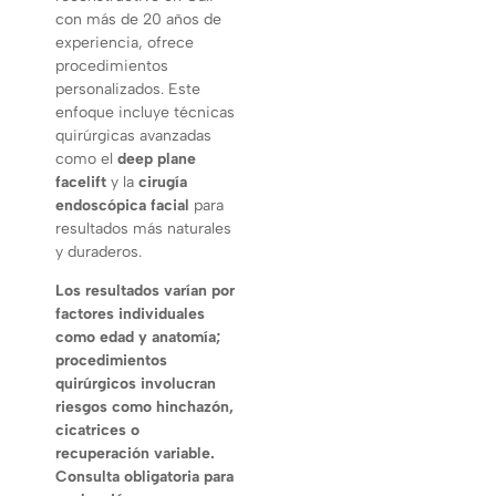
con más de 20 años de
experiencia, ofrece
procedimientos
personalizados. Este
enfoque incluye técnicas
quirúrgicas avanzadas
como el
deep plane
facelift
y la
cirugía
endoscópica facial
para
resultados más naturales
y duraderos.
Los resultados varían por
factores individuales
como edad y anatomía;
procedimientos
quirúrgicos involucran
riesgos como hinchazón,
cicatrices o
recuperación variable.
Consulta obligatoria para