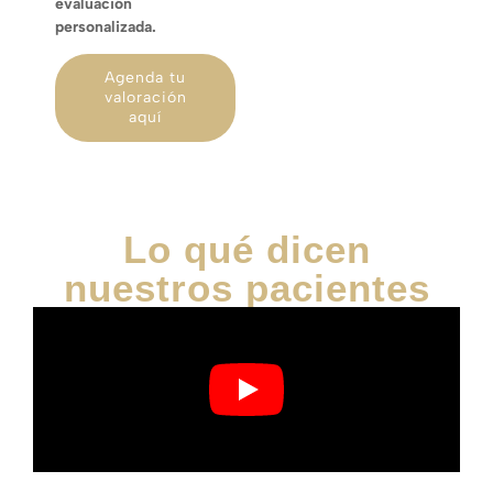
evaluación
personalizada.
Agenda tu
valoración
aquí
Lo qué dicen
nuestros pacientes