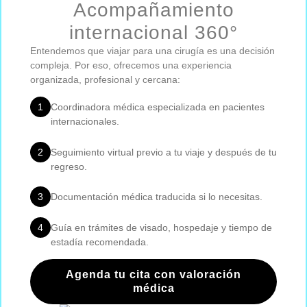
Acompañamiento
internacional 360°
Entendemos que viajar para una cirugía es una decisión
compleja. Por eso, ofrecemos una experiencia
organizada, profesional y cercana:
1
Coordinadora médica especializada en pacientes
internacionales.
2
Seguimiento virtual previo a tu viaje y después de tu
regreso.
3
Documentación médica traducida si lo necesitas.
4
Guía en trámites de visado, hospedaje y tiempo de
estadía recomendada.
Agenda tu cita con valoración
médica