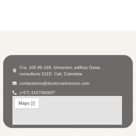
Cra. 100 #5-169, Unicentro, edificio Oasis,
consultorio 511D. Cali, Colombia
contactanos@doctorcarlosrecio.com
(+57) 3167060697