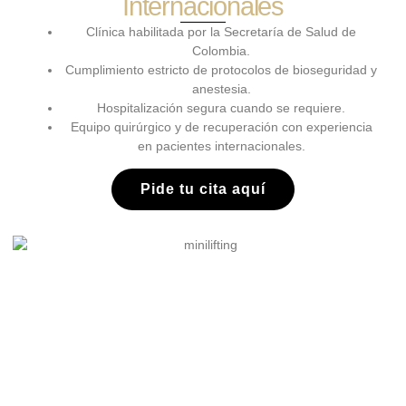
Internacionales
Clínica habilitada por la Secretaría de Salud de
Colombia.
Cumplimiento estricto de protocolos de bioseguridad y
anestesia.
Hospitalización segura cuando se requiere.
Equipo quirúrgico y de recuperación con experiencia
en pacientes internacionales.
Pide tu cita aquí