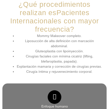
¿Qué procedimientos
realizan esPacientes
Internacionales con mayor
frecuencia?
Mommy Makeover completo.
Liposucción de alta definición con marcación
abdominal.
Gluteoplastia con lipoinyección.
Cirugías faciales con mínima cicatriz (lifting,
blefaroplastia, papada).
Explantación mamaria y corrección de cirugías previas.
Cirugía íntima y rejuvenecimiento corporal.
Enfoque humano