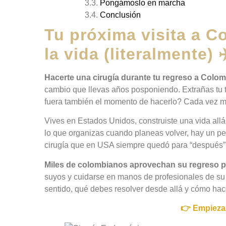
Pongámoslo en marcha
Conclusión
Tu próxima visita a 
la vida (literalmente) ✈
Hacerte una cirugía durante tu regreso a Colom
cambio que llevas años posponiendo. Extrañas tu tie
fuera también el momento de hacerlo? Cada vez m
Vives en Estados Unidos, construiste una vida allá
lo que organizas cuando planeas volver, hay un pe
cirugía que en USA siempre quedó para “después”.
Miles de colombianos aprovechan su regreso 
suyos y cuidarse en manos de profesionales de su p
sentido, qué debes resolver desde allá y cómo hac
👉 Empieza 