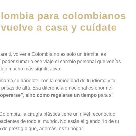
Colombia para colombianos
vuelve a casa y cuídate
ara ti, volver a Colombia no es solo un trámite: es
. Y poder sumar a ese viaje el cambio personal que venías
lgo mucho más significativo.
u mamá cuidándote, con la comodidad de tu idioma y tu
as prisas de allá. Esa diferencia emocional es enorme.
 operarse”, sino como regalarse un tiempo
para sí
olombia, la cirugía plástica tiene un nivel reconocido
acientes de todo el mundo. No estás eligiendo “lo de tu
 de prestigio que, además, es tu hogar.