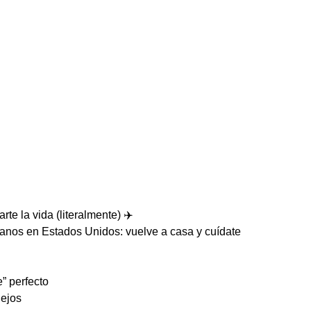
te la vida (literalmente) ✈️
anos en Estados Unidos: vuelve a casa y cuídate
” perfecto
lejos