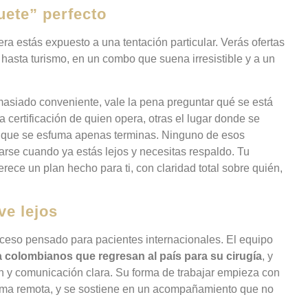
uete” perfecto
a estás expuesto a una tentación particular. Verás ofertas
 hasta turismo, en un combo que suena irresistible y a un
siado conveniente, vale la pena preguntar qué se está
a certificación de quien opera, otras el lugar donde se
o que se esfuma apenas terminas. Ninguno de esos
tarse cuando ya estás lejos y necesitas respaldo. Tu
ece un plan hecho para ti, con claridad total sobre quién,
ve lejos
ceso pensado para pacientes internacionales. El equipo
 colombianos que regresan al país para su cirugía
, y
en y comunicación clara. Su forma de trabajar empieza con
orma remota, y se sostiene en un acompañamiento que no