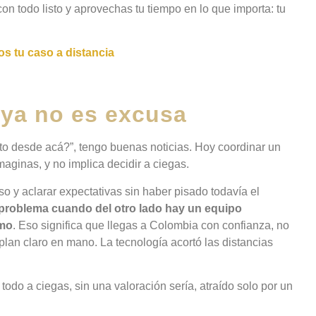
 con todo listo y aprovechas tu tiempo en lo que importa: tu
s tu caso a distancia
 ya no es excusa
to desde acá?”, tengo buenas noticias. Hoy coordinar un
aginas, y no implica decidir a ciegas.
o y aclarar expectativas sin haber pisado todavía el
n problema cuando del otro lado hay un equipo
tmo
. Eso significa que llegas a Colombia con confianza, no
lan claro en mano. La tecnología acortó las distancias
todo a ciegas, sin una valoración sería, atraído solo por un