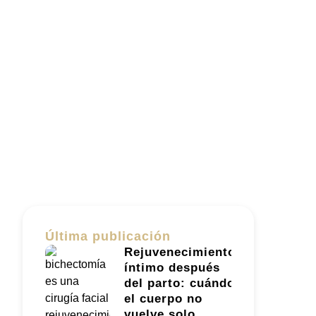
Última publicación
Rejuvenecimiento
íntimo después
del parto: cuándo
el cuerpo no
vuelve solo