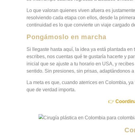
Lo que valoran quienes viven afuera es justamente 
resolviendo cada etapa con ellos, desde la primer
continuidad es lo que convierte un viaje cargado de
Pongámoslo en marcha
Si llegaste hasta aquí, la idea ya está plantada e
escribes, nos cuentas qué te gustaría hacerte y p
inicial que se ajuste a tu horario en USA, y recibe
sentido. Sin presiones, sin prisas, adaptándonos a 
La meta es que, cuando aterrices en Colombia, ya
que de verdad importa.
👉
Coordina
Co