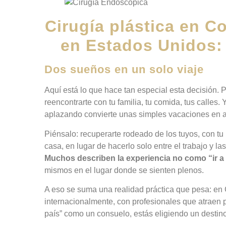
Cirugía plástica en 
en Estados Unidos: 
Dos sueños en un solo viaje
Aquí está lo que hace tan especial esta decisión. P
reencontrarte con tu familia, tu comida, tus calles
aplazando convierte unas simples vacaciones en a
Piénsalo: recuperarte rodeado de los tuyos, con t
casa, en lugar de hacerlo solo entre el trabajo y l
Muchos describen la experiencia no como “ir a
mismos en el lugar donde se sienten plenos.
A eso se suma una realidad práctica que pesa: en C
internacionalmente, con profesionales que atraen p
país” como un consuelo, estás eligiendo un destino