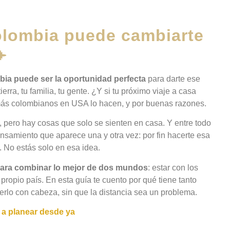
Colombia puede cambiarte
️
bia puede ser la oportunidad perfecta
para darte ese
rra, tu familia, tu gente. ¿Y si tu próximo viaje a casa
ás colombianos en USA lo hacen, y por buenas razones.
, pero hay cosas que solo se sienten en casa. Y entre todo
nsamiento que aparece una y otra vez: por fin hacerte esa
 No estás solo en esa idea.
para combinar lo mejor de dos mundos
: estar con los
ropio país. En esta guía te cuento por qué tiene tanto
erlo con cabeza, sin que la distancia sea un problema.
a planear desde ya