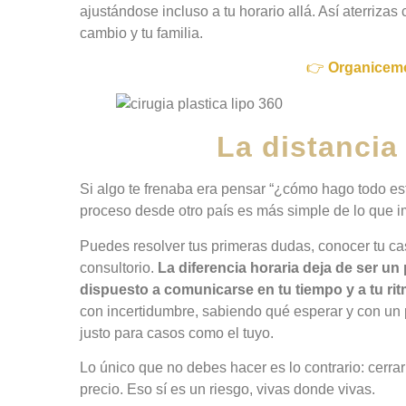
ajustándose incluso a tu horario allá. Así aterrizas
cambio y tu familia.
👉
Organicemo
La distancia
Si algo te frenaba era pensar “¿cómo hago todo es
proceso desde otro país es más simple de lo que im
Puedes resolver tus primeras dudas, conocer tu cas
consultorio.
La diferencia horaria deja de ser u
dispuesto a comunicarse en tu tiempo y a tu ri
con incertidumbre, sabiendo qué esperar y con un p
justo para casos como el tuyo.
Lo único que no debes hacer es lo contrario: cerrar 
precio. Eso sí es un riesgo, vivas donde vivas.